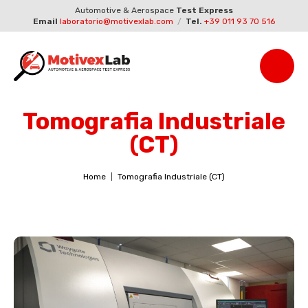
Automotive & Aerospace
Test Express
Email
laboratorio@motivexlab.com
/
Tel.
+39 011 93 70 516
Tomografia Industriale
(CT)
Home
Tomografia Industriale (CT)