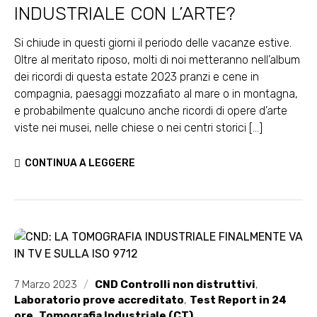
INDUSTRIALE CON L’ARTE?
Si chiude in questi giorni il periodo delle vacanze estive.
Oltre al meritato riposo, molti di noi metteranno nell’album
dei ricordi di questa estate 2023 pranzi e cene in
compagnia, paesaggi mozzafiato al mare o in montagna,
e probabilmente qualcuno anche ricordi di opere d’arte
viste nei musei, nelle chiese o nei centri storici [...]
CONTINUA A LEGGERE
7 Marzo 2023
/
CND Controlli non distruttivi
,
Laboratorio prove accreditato
,
Test Report in 24
ore
,
Tomografia Industriale (CT)