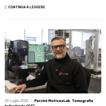
CONTINUA A LEGGERE
29 Luglio 2025
/
Perché MotivexLab
,
Tomografia
Industriale (CT)