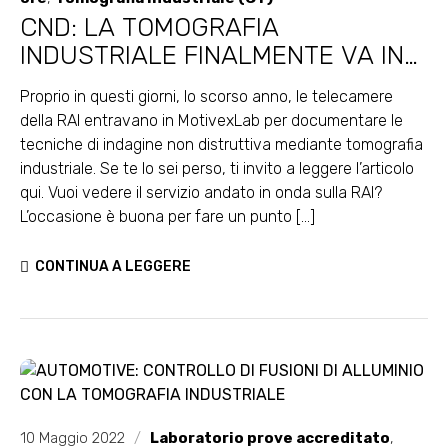
CND: LA TOMOGRAFIA
INDUSTRIALE FINALMENTE VA IN
TV E SULLA ISO 9712
Proprio in questi giorni, lo scorso anno, le telecamere
della RAI entravano in MotivexLab per documentare le
tecniche di indagine non distruttiva mediante tomografia
industriale. Se te lo sei perso, ti invito a leggere l’articolo
qui. Vuoi vedere il servizio andato in onda sulla RAI?
L’occasione è buona per fare un punto [...]
CONTINUA A LEGGERE
10 Maggio 2022
/
Laboratorio prove accreditato
,