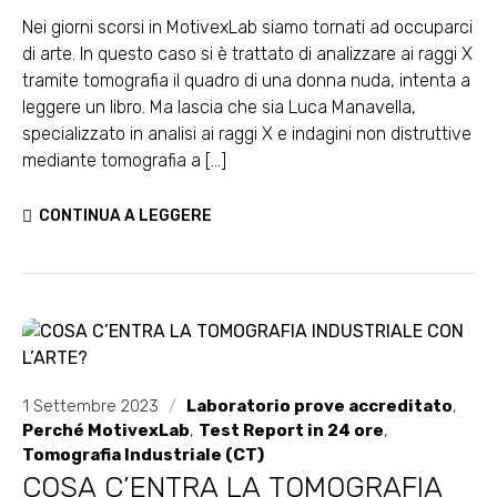
fine ottocento
Nei giorni scorsi in MotivexLab siamo tornati ad occuparci
di arte. In questo caso si è trattato di analizzare ai raggi X
tramite tomografia il quadro di una donna nuda, intenta a
leggere un libro. Ma lascia che sia Luca Manavella,
specializzato in analisi ai raggi X e indagini non distruttive
mediante tomografia a [...]
CONTINUA A LEGGERE
1 Settembre 2023
/
Laboratorio prove accreditato
,
Perché MotivexLab
,
Test Report in 24 ore
,
Tomografia Industriale (CT)
COSA C’ENTRA LA TOMOGRAFIA