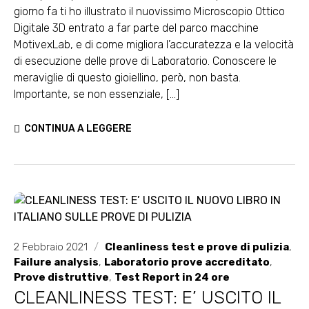
giorno fa ti ho illustrato il nuovissimo Microscopio Ottico
Digitale 3D entrato a far parte del parco macchine
MotivexLab, e di come migliora l’accuratezza e la velocità
di esecuzione delle prove di Laboratorio. Conoscere le
meraviglie di questo gioiellino, però, non basta.
Importante, se non essenziale, [...]
CONTINUA A LEGGERE
2 Febbraio 2021
/
Cleanliness test e prove di pulizia
,
Failure analysis
,
Laboratorio prove accreditato
,
Prove distruttive
,
Test Report in 24 ore
CLEANLINESS TEST: E’ USCITO IL