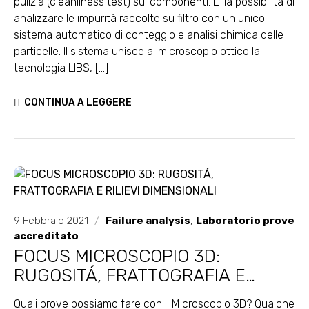
pulizia (cleanliness test) sui componenti. E' la possibilità di
analizzare le impurità raccolte su filtro con un unico
sistema automatico di conteggio e analisi chimica delle
particelle. Il sistema unisce al microscopio ottico la
tecnologia LIBS, [...]
CONTINUA A LEGGERE
9 Febbraio 2021
/
Failure analysis
,
Laboratorio prove
accreditato
FOCUS MICROSCOPIO 3D:
RUGOSITÁ, FRATTOGRAFIA E
RILIEVI DIMENSIONALI
Quali prove possiamo fare con il Microscopio 3D? Qualche