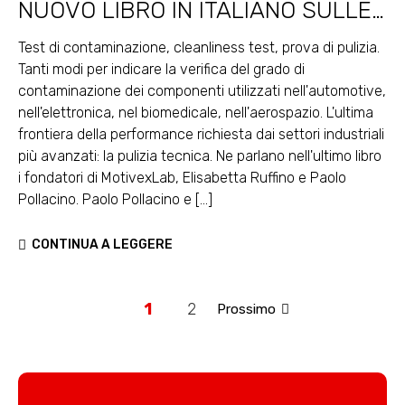
NUOVO LIBRO IN ITALIANO SULLE
PROVE DI PULIZIA
Test di contaminazione, cleanliness test, prova di pulizia.
Tanti modi per indicare la verifica del grado di
contaminazione dei componenti utilizzati nell'automotive,
nell'elettronica, nel biomedicale, nell'aerospazio. L'ultima
frontiera della performance richiesta dai settori industriali
più avanzati: la pulizia tecnica. Ne parlano nell'ultimo libro
i fondatori di MotivexLab, Elisabetta Ruffino e Paolo
Pollacino. Paolo Pollacino e [...]
CONTINUA A LEGGERE
1
2
Prossimo