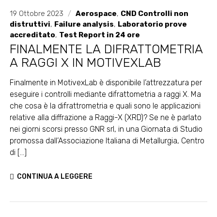
19 Ottobre 2023
/
Aerospace
,
CND Controlli non
distruttivi
,
Failure analysis
,
Laboratorio prove
accreditato
,
Test Report in 24 ore
FINALMENTE LA DIFRATTOMETRIA
A RAGGI X IN MOTIVEXLAB
Finalmente in MotivexLab è disponibile l’attrezzatura per
eseguire i controlli mediante difrattometria a raggi X. Ma
che cosa è la difrattrometria e quali sono le applicazioni
relative alla diffrazione a Raggi-X (XRD)? Se ne è parlato
nei giorni scorsi presso GNR srl, in una Giornata di Studio
promossa dall’Associazione Italiana di Metallurgia, Centro
di [...]
CONTINUA A LEGGERE