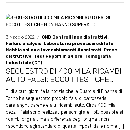
3 Maggio 2022
/
CND Controlli non distruttivi
,
Failure analysis
,
Laboratorio prove accreditato
,
Nebbia salina e Invecchiamenti Accelerati
,
Prove
distruttive
,
Test Report in 24 ore
,
Tomografia
Industriale (CT)
SEQUESTRO DI 400 MILA RICAMBI
AUTO FALSI: ECCO I TEST CHE
NON HANNO SUPERATO
E' di alcuni giorni fa la notizia che la Guardia di Finanza di
Torino ha sequestrato prodotti falsi di carrozzeria,
parafanghi, carene e altri ricambi auto. Circa 400 mila
pezzi. I falsi sono realizzati per somigliare il più possibile ai
ricambi originali, ma a differenza degli originali, non
rispondono agli standard di qualità imposti dalle norme [...]