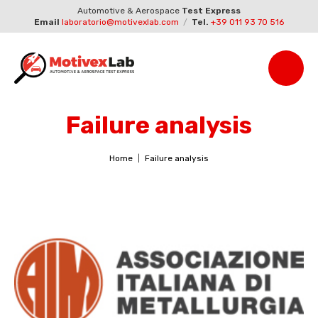
Automotive & Aerospace
Test Express
Email
laboratorio@motivexlab.com
/
Tel.
+39 011 93 70 516
Failure analysis
Home
Failure analysis