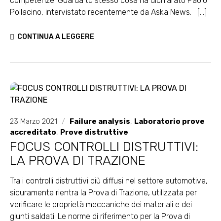
competenze. Guarda tu stesso cosa ha dichiarato Paolo
Pollacino, intervistato recentemente da Aska News. [...]
CONTINUA A LEGGERE
23 Marzo 2021
/
Failure analysis
,
Laboratorio prove
accreditato
,
Prove distruttive
FOCUS CONTROLLI DISTRUTTIVI:
LA PROVA DI TRAZIONE
Tra i controlli distruttivi più diffusi nel settore automotive,
sicuramente rientra la Prova di Trazione, utilizzata per
verificare le proprietà meccaniche dei materiali e dei
giunti saldati. Le norme di riferimento per la Prova di