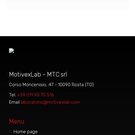
MotivexLab - MTC srl
Corso Moncenisio, 47 - 10090 Rosta (TO)
Tel.
+39 011 93 70 516
Email
laboratorio@motivexlab.com
Menu
Home page