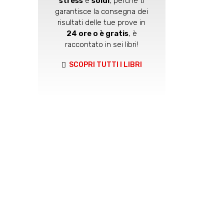
stress
e
soldi
, perché ti
garantisce la consegna dei
risultati delle tue prove in
24 ore o è gratis
, è
raccontato in sei libri!
SCOPRI TUTTI I LIBRI