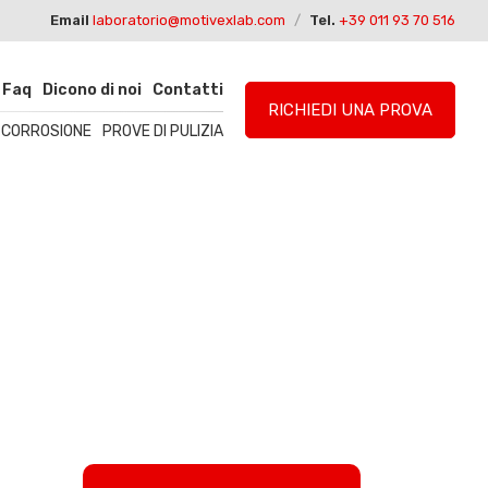
Email
laboratorio@motivexlab.com
/
Tel.
+39 011 93 70 516
Faq
Dicono di noi
Contatti
RICHIEDI UNA PROVA
I CORROSIONE
PROVE DI PULIZIA