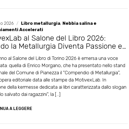
io 2026
/
Libro metallurgia
,
Nebbia salina e
iamenti Accelerati
vexLab al Salone del Libro 2026:
do la Metallurgia Diventa Passione e
onto
nno al Salone del Libro di Torino 2026 è emersa una voce
ata: quella di Enrico Morgano, che ha presentato nello stand
onale del Comune di Pianezza il "Compendio di Metallurgia",
 opera editoriale data alle stampe da MotivexLab. In
one della kermesse dedicata ai libri caratterizzata dallo slogan
 salvato dai ragazzini", la [...]
NUA A LEGGERE