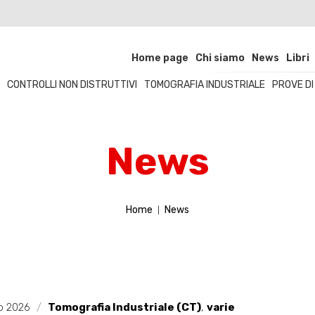
Home page
Chi siamo
News
Libri
CONTROLLI NON DISTRUTTIVI
TOMOGRAFIA INDUSTRIALE
PROVE D
News
Home
News
o 2026
/
Tomografia Industriale (CT)
,
varie