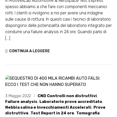
In MotivexLab Automotive & Aerospace Test Express
spesso abbiamo a che fare con componenti meccanici
rotti. I clienti si rivolgono a noi per avere una indagine
sulle cause di rottura. In questi casi i tecnici di laboratorio
dispongono delle potenzialità del laboratorio integrato per
condurre una failure analysis in 24 ore. Quando parlo di
[...]
CONTINUA A LEGGERE
3 Maggio 2022
/
CND Controlli non distruttivi
,
Failure analysis
,
Laboratorio prove accreditato
,
Nebbia salina e Invecchiamenti Accelerati
,
Prove
distruttive
,
Test Report in 24 ore
,
Tomografia