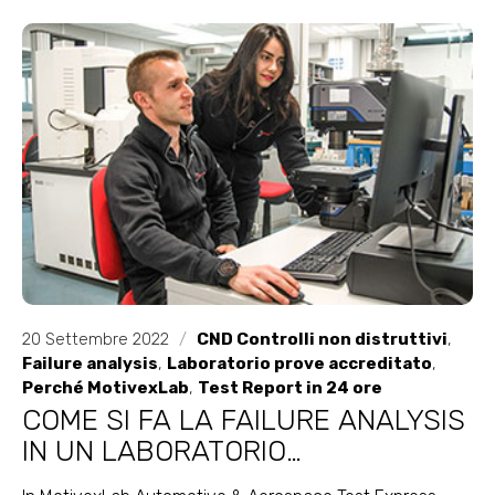
20 Settembre 2022
/
CND Controlli non distruttivi
,
Failure analysis
,
Laboratorio prove accreditato
,
Perché MotivexLab
,
Test Report in 24 ore
COME SI FA LA FAILURE ANALYSIS
IN UN LABORATORIO
ACCREDITATO