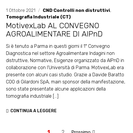
1 Ottobre 2021
/
CND Controlli non distruttivi
,
Tomografia Industriale (CT)
MotivexLab AL CONVEGNO
AGROALIMENTARE DI AIPnD
Si è tenuto a Parma in questi giorni il 1° Convegno
Diagnostica nel settore Agroalimentare Indagini non
distruttive, Normative, Esigenze organizzato da AIPnD in
collaborazione con l'Università di Parma. MotivexLab era
presente con alcuni casi studio. Grazie a Davide Baratto
COO di Gilardoni SpA, main sponsor della manifestazione,
sono state presentate alcune applicazioni della
tomografia industriale [...]
CONTINUA A LEGGERE
1
2
Prossimo