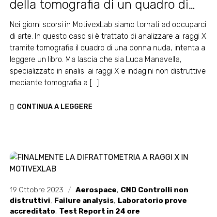
della tomografia di un quadro di
fine ottocento
Nei giorni scorsi in MotivexLab siamo tornati ad occuparci
di arte. In questo caso si è trattato di analizzare ai raggi X
tramite tomografia il quadro di una donna nuda, intenta a
leggere un libro. Ma lascia che sia Luca Manavella,
specializzato in analisi ai raggi X e indagini non distruttive
mediante tomografia a [...]
CONTINUA A LEGGERE
19 Ottobre 2023
/
Aerospace
,
CND Controlli non
distruttivi
,
Failure analysis
,
Laboratorio prove
accreditato
,
Test Report in 24 ore