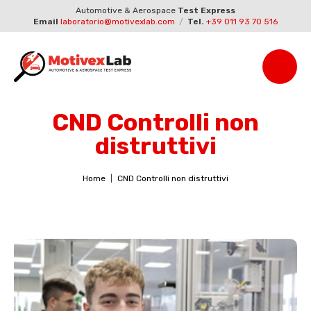
Automotive & Aerospace
Test Express
Email
laboratorio@motivexlab.com
/
Tel.
+39 011 93 70 516
CND Controlli non
distruttivi
Home
CND Controlli non distruttivi