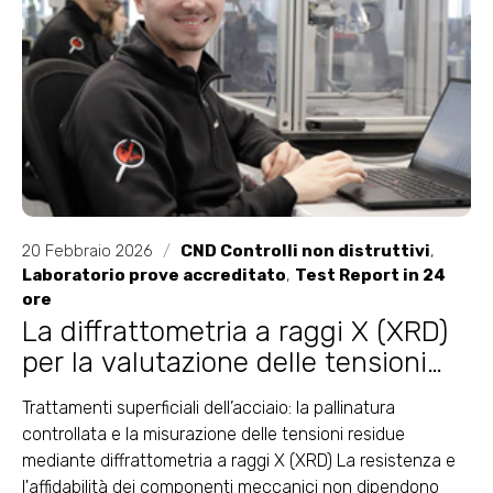
20 Febbraio 2026
/
CND Controlli non distruttivi
,
Laboratorio prove accreditato
,
Test Report in 24
ore
La diffrattometria a raggi X (XRD)
per la valutazione delle tensioni
residue post pallinatura controllata
Trattamenti superficiali dell’acciaio: la pallinatura
controllata e la misurazione delle tensioni residue
mediante diffrattometria a raggi X (XRD) La resistenza e
l'affidabilità dei componenti meccanici non dipendono