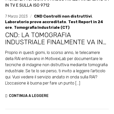
7 Marzo 2023
/
CND Controlli non distruttivi
,
Laboratorio prove accreditato
,
Test Report in 24
ore
,
Tomografia Industriale (CT)
CND: LA TOMOGRAFIA
INDUSTRIALE FINALMENTE VA IN
TV E SULLA ISO 9712
Proprio in questi giorni, lo scorso anno, le telecamere
della RAI entravano in MotivexLab per documentare le
tecniche di indagine non distruttiva mediante tomografia
industriale. Se te lo sei perso, ti invito a leggere l’articolo
qui. Vuoi vedere il servizio andato in onda sulla RAI?
L’occasione è buona per fare un punto [...]
CONTINUA A LEGGERE