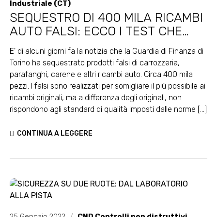
Industriale (CT)
SEQUESTRO DI 400 MILA RICAMBI
AUTO FALSI: ECCO I TEST CHE
NON HANNO SUPERATO
E' di alcuni giorni fa la notizia che la Guardia di Finanza di
Torino ha sequestrato prodotti falsi di carrozzeria,
parafanghi, carene e altri ricambi auto. Circa 400 mila
pezzi. I falsi sono realizzati per somigliare il più possibile ai
ricambi originali, ma a differenza degli originali, non
rispondono agli standard di qualità imposti dalle norme [...]
CONTINUA A LEGGERE
25 Gennaio 2022
/
CND Controlli non distruttivi
,