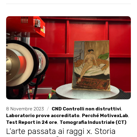
8 Novembre 2023
/
CND Controlli non distruttivi
,
Laboratorio prove accreditato
,
Perché MotivexLab
,
Test Report in 24 ore
,
Tomografia Industriale (CT)
L’arte passata ai raggi x. Storia