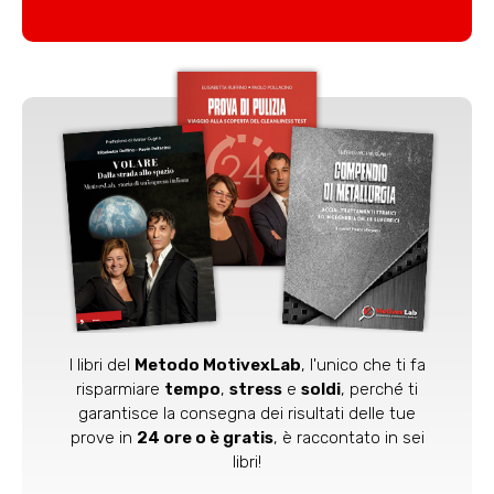
I libri del
Metodo MotivexLab
, l'unico che ti fa
risparmiare
tempo
,
stress
e
soldi
, perché ti
garantisce la consegna dei risultati delle tue
prove in
24 ore o è gratis
, è raccontato in sei
libri!