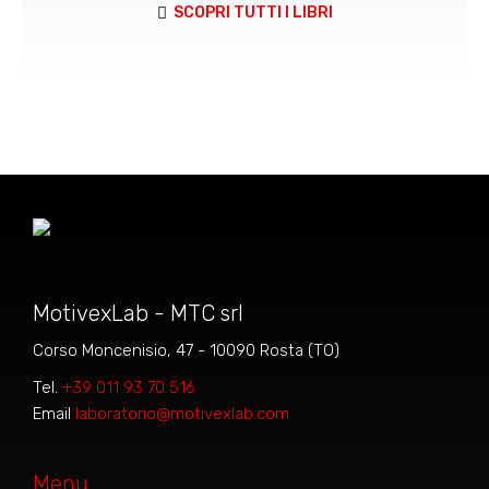
SCOPRI TUTTI I LIBRI
MotivexLab - MTC srl
Corso Moncenisio, 47 - 10090 Rosta (TO)
Tel.
+39 011 93 70 516
Email
laboratorio@motivexlab.com
Menu