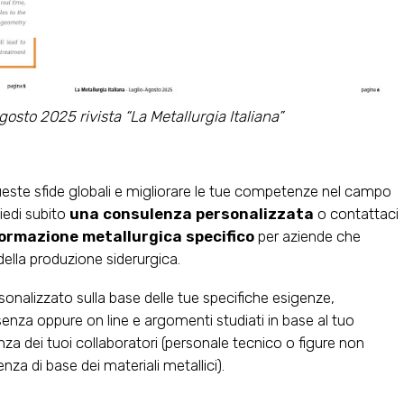
gosto 2025 rivista “La Metallurgia Italiana”
este sfide globali e migliorare le tue competenze nel campo
hiedi subito
una consulenza personalizzata
o contattaci
formazione metallurgica specifico
per aziende che
ella produzione siderurgica.
nalizzato sulla base delle tue specifiche esigenze,
esenza oppure on line e argomenti studiati in base al tuo
enza dei tuoi collaboratori (personale tecnico o figure non
za di base dei materiali metallici).