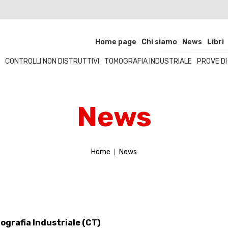
Home page
Chi siamo
News
Libri
CONTROLLI NON DISTRUTTIVI
TOMOGRAFIA INDUSTRIALE
PROVE D
News
Home
News
ografia Industriale (CT)