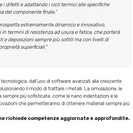
difetti e adattando i cicli termici alle specifiche
ia del componente finale.”
si prospetta estremamente dinamico e innovativo,
 in termini di resistenza ad usura e fatica, che porterà
 e deposizioni sempre più sottili ma con livelli di
roprietà superficiali.”
tecnologica, dall’uso di software avanzati alla crescente
ivoluzionando il modo di trattare i metalli. La simulazione, le
a sempre più sofisticate, come le nano indentazioni e le
nnovazioni che permetteranno di ottenere materiali sempre più
he richiede competenze aggiornate e approfondite.