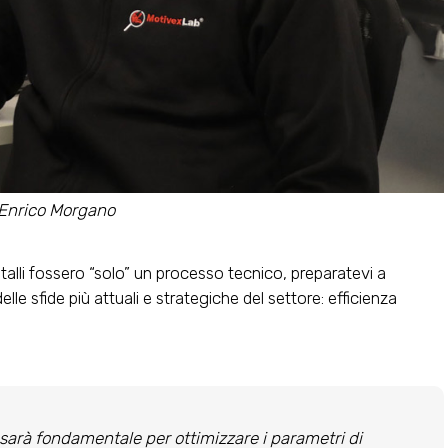
Enrico Morgano
alli fossero “solo” un processo tecnico, preparatevi a
lle sfide più attuali e strategiche del settore: efficienza
le sarà fondamentale per ottimizzare i parametri di