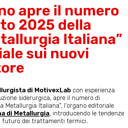
no apre il numero
sto 2025 della
tallurgia Italiana”
iale sui nuovi
tore
lurgista di MotivexLab
con esperienza
zione siderurgica, apre il numero di
a Metallurgia Italiana”, l’organo editoriale
na di Metallurgia
, introducendo le tendenze
 futuro dei trattamenti termici.