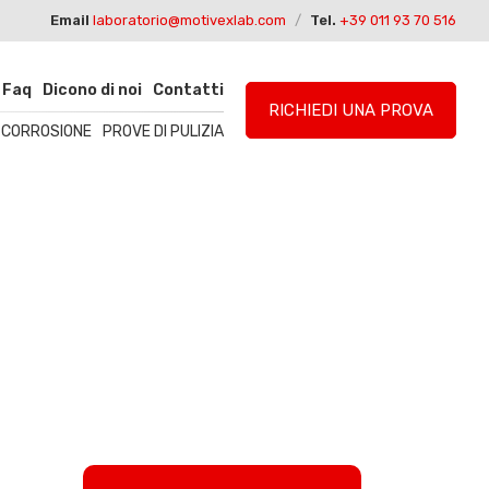
Email
laboratorio@motivexlab.com
/
Tel.
+39 011 93 70 516
Faq
Dicono di noi
Contatti
RICHIEDI UNA PROVA
I CORROSIONE
PROVE DI PULIZIA