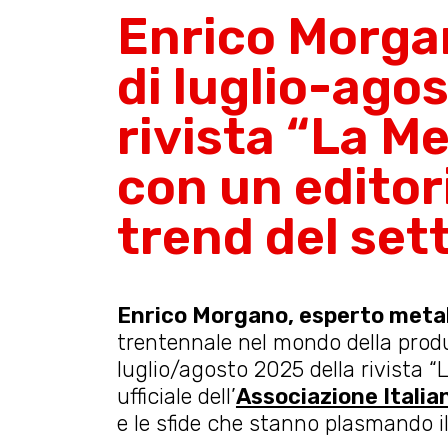
Enrico Morga
di luglio-ago
rivista “La Me
con un editor
trend del set
Enrico Morgano, esperto metal
trentennale nel mondo della produ
luglio/agosto 2025 della rivista “L
ufficiale dell’
Associazione Italia
e le sfide che stanno plasmando il