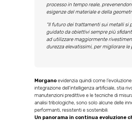
processo in tempo reale, prevenendone i 
esigenze del materiale e della geometr
“Il futuro dei trattamenti sui metalli 
guidato da obiettivi sempre più sfidanti
ad utilizzare maggiormente rivestimenti
durezza elevatissimi, per migliorare le p
Morgano
evidenzia quindi come l’evoluzione 
integrazione dell’intelligenza artificiale, stia r
manutenzioni predittive e le tecniche di misur
analisi tribologiche, sono solo alcune delle i
performanti, resistenti e sostenibili.
Un panorama in continua evoluzione c