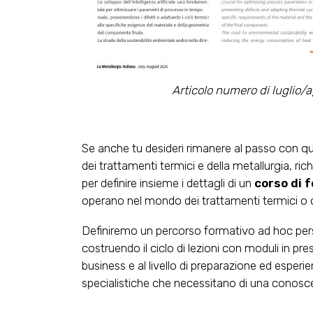
Articolo numero di luglio/a
Se anche tu desideri rimanere al passo con qu
dei trattamenti termici e della metallurgia, ric
per definire insieme i dettagli di un
corso di 
operano nel mondo dei trattamenti termici o d
Definiremo un percorso formativo ad hoc perso
costruendo il ciclo di lezioni con moduli in pr
business e al livello di preparazione ed esperi
specialistiche che necessitano di una conoscen