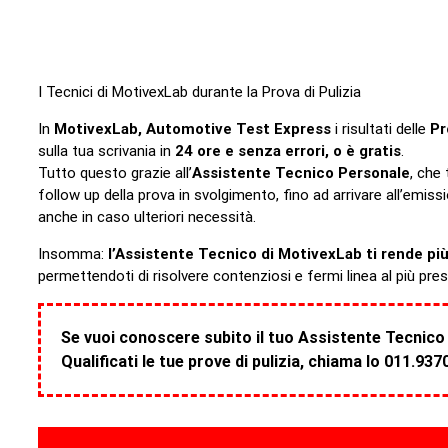
I Tecnici di MotivexLab durante la Prova di Pulizia
In
MotivexLab, Automotive Test Express
i risultati delle
Pr
sulla tua scrivania in
24 ore e senza errori, o è gratis
.
Tutto questo grazie all’
Assistente Tecnico Personale
, che 
follow up della prova in svolgimento, fino ad arrivare all’emiss
anche in caso ulteriori necessità.
Insomma:
l’Assistente Tecnico di MotivexLab ti rende pi
permettendoti di risolvere contenziosi e fermi linea al più pre
Se vuoi conoscere subito il tuo Assistente Tecnico 
Qualificati le tue prove di pulizia, chiama lo 011.937