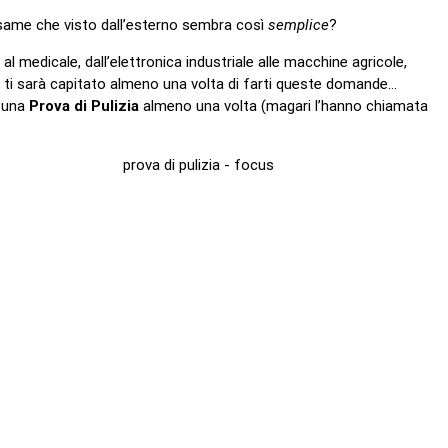
same che visto dall’esterno sembra così
semplice
?
l medicale, dall’elettronica industriale alle macchine agricole,
 ti sarà capitato almeno una volta di farti queste domande…
e una
Prova di Pulizia
almeno una volta (magari l’hanno chiamata