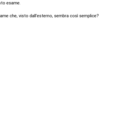
uesto esame.
me che, visto dall’esterno, sembra così semplice?