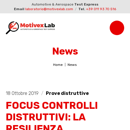
Automotive & Aerospace
Test Express
Email
laboratorio@motivexlab.com
/
Tel.
+39 011 93 70 516
News
Home
News
18 Ottobre 2019
/
Prove distruttive
FOCUS CONTROLLI
DISTRUTTIVI: LA
RESILIENZA