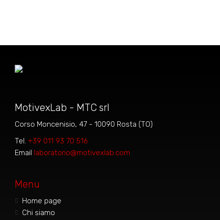
MotivexLab - MTC srl
Corso Moncenisio, 47 - 10090 Rosta (TO)
Tel.
+39 011 93 70 516
Email
laboratorio@motivexlab.com
Menu
Home page
Chi siamo