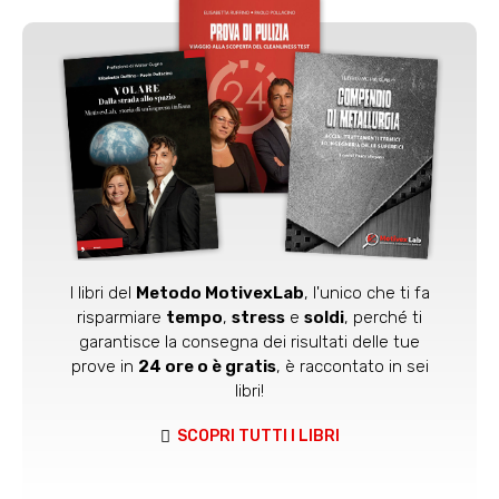
I libri del
Metodo MotivexLab
, l'unico che ti fa
risparmiare
tempo
,
stress
e
soldi
, perché ti
garantisce la consegna dei risultati delle tue
prove in
24 ore o è gratis
, è raccontato in sei
libri!
SCOPRI TUTTI I LIBRI