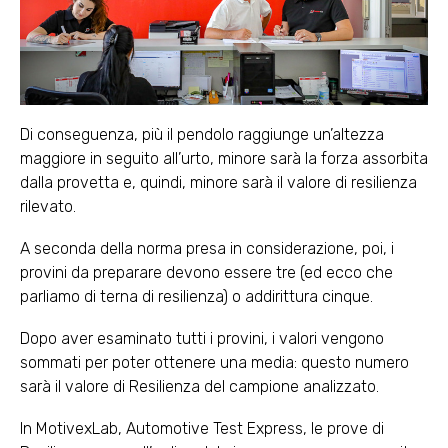
Di conseguenza, più il pendolo raggiunge un’altezza
maggiore in seguito all’urto, minore sarà la forza assorbita
dalla provetta e, quindi, minore sarà il valore di resilienza
rilevato.
A seconda della norma presa in considerazione, poi, i
provini da preparare devono essere tre (ed ecco che
parliamo di terna di resilienza) o addirittura cinque.
Dopo aver esaminato tutti i provini, i valori vengono
sommati per poter ottenere una media: questo numero
sarà il valore di Resilienza del campione analizzato.
In MotivexLab, Automotive Test Express, le prove di