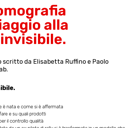
Tomografia
iaggio alla
invisibile.
ro scritto da Elisabetta Ruffino e Paolo
ab.
ibile.
 è nata e come si è affermata
fare e su quali prodotti
r il controllo qualità