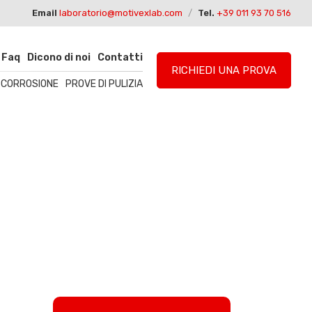
Email
laboratorio@motivexlab.com
/
Tel.
+39 011 93 70 516
Faq
Dicono di noi
Contatti
RICHIEDI UNA PROVA
I CORROSIONE
PROVE DI PULIZIA