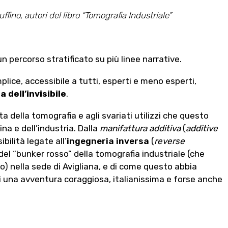
ffino, autori del libro “Tomografia Industriale”
 un percorso stratificato su più linee narrative.
lice, accessibile a tutti, esperti e meno esperti,
 dell’invisibile
.
ta della tomografia e agli svariati utilizzi che questo
a e dell’industria. Dalla
manifattura additiva
(
additive
ibilità legate all’
ingegneria inversa
(
reverse
 del “bunker rosso” della tomografia industriale (che
to) nella sede di Avigliana, e di come questo abbia
i una avventura coraggiosa, italianissima e forse anche