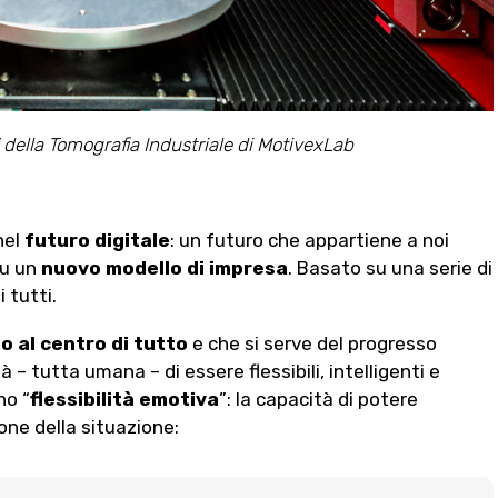
” della Tomografia Industriale di MotivexLab
nel
futuro digitale
: un futuro che appartiene a noi
su un
nuovo modello di impresa
. Basato su una serie di
i tutti.
mo
al centro di tutto
e che si serve del progresso
– tutta umana – di essere flessibili, intelligenti e
no “
flessibilità emotiva
”: la capacità di potere
one della situazione: