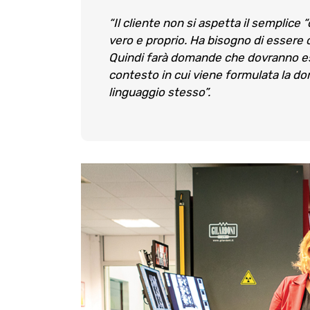
“Il cliente non si aspetta il semplic
vero e proprio. Ha bisogno di essere
Quindi farà domande che dovranno ess
contesto in cui viene formulata la doma
linguaggio stesso”.