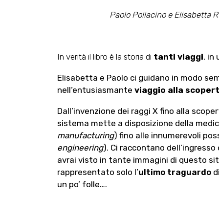
Paolo Pollacino e Elisabetta Ru
In verità il libro è la storia di
tanti viaggi
, in
Elisabetta e Paolo ci guidano in modo semp
nell’entusiasmante
viaggio alla scoperta
Dall’invenzione dei raggi X fino alla scoper
sistema mette a disposizione della medicin
manufacturing
) fino alle innumerevoli poss
engineering
). Ci raccontano dell’ingresso
avrai visto in tante immagini di questo si
rappresentato solo l’
ultimo traguardo
d
un po’ folle….