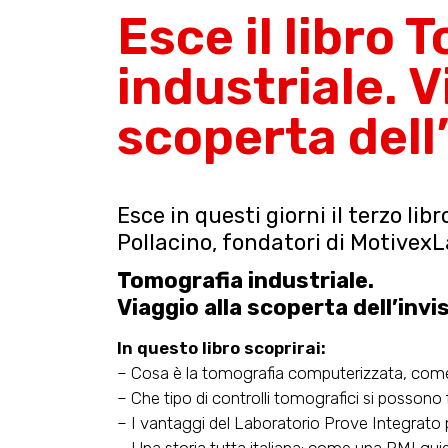
Esce il libro 
industriale. V
scoperta dell’
Esce in questi giorni il terzo lib
Pollacino, fondatori di MotivexL
Tomografia industriale.
Viaggio alla scoperta dell’invis
In questo libro scoprirai:
– Cosa è la tomografia computerizzata, come
– Che tipo di controlli tomografici si possono 
– I vantaggi del Laboratorio Prove Integrato pe