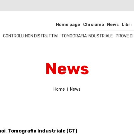
Home page
Chi siamo
News
Libri
CONTROLLI NON DISTRUTTIVI
TOMOGRAFIA INDUSTRIALE
PROVE D
News
Home
News
noi
,
Tomografia Industriale (CT)