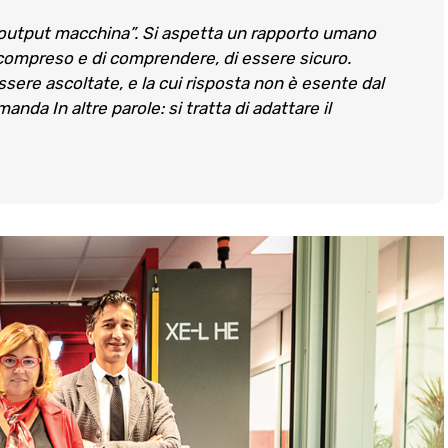
e “output macchina”. Si aspetta un rapporto umano
 compreso e di comprendere, di essere sicuro.
ere ascoltate, e la cui risposta non è esente dal
nda In altre parole: si tratta di adattare il