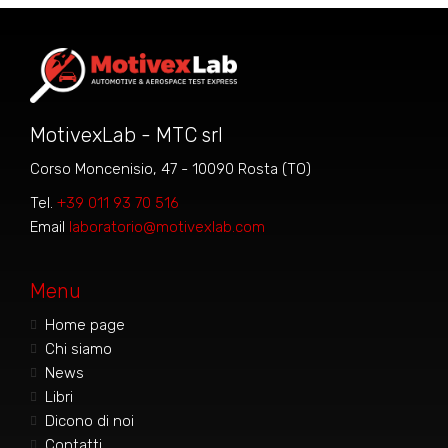
MotivexLab - MTC srl
Corso Moncenisio, 47 - 10090 Rosta (TO)
Tel.
+39 011 93 70 516
Email
laboratorio@motivexlab.com
Menu
Home page
Chi siamo
News
Libri
Dicono di noi
Contatti