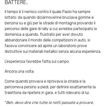
BATTERE.
Il tempo è il nemico contro il quale Paolo ha sempre
lottato: da quando diciannovenne bruciava gomme e
benzina su e giù per le strade di montagna provando il
percorso delle gare di rally a cui avrebbe partecipato la
domenica a quando, frustrato per aver dovuto
abbandonare il mondo delle competizioni in auto, si
faceva convincere ad aprire un laboratorio prove
distruttive sui materiali metallici senza alcuna esperienza.
L’esperienza l’avrebbe fatta sul campo.
Ancora una volta.
Come quando provava e riprovava la strada e la
percorreva persino a piedi, per definire esattamente la
traiettoria da ripetere in gara, e tutti ridevano di lui.
“
Beh, devo dire che tutte le notti passate a provare,