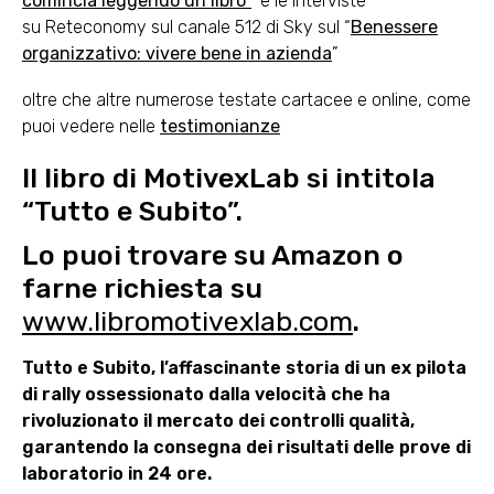
comincia leggendo un libro”
e le interviste
su Reteconomy sul canale 512 di Sky sul “
Benessere
organizzativo: vivere bene in azienda
”
oltre che altre numerose testate cartacee e online, come
puoi vedere nelle
testimonianze
Il libro di MotivexLab si intitola
“Tutto e Subito”.
Lo puoi trovare su Amazon o
farne richiesta su
www.libromotivexlab.com
.
Tutto e Subito, l’affascinante storia di un ex pilota
di rally ossessionato dalla velocità che ha
rivoluzionato il mercato dei controlli qualità,
garantendo la consegna dei risultati delle prove di
laboratorio in 24 ore.