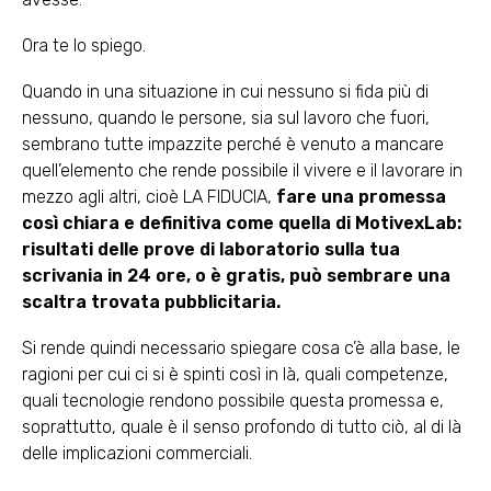
Ora te lo spiego.
Quando in una situazione in cui nessuno si fida più di
nessuno, quando le persone, sia sul lavoro che fuori,
sembrano tutte impazzite perché è venuto a mancare
quell’elemento che rende possibile il vivere e il lavorare in
mezzo agli altri, cioè LA FIDUCIA,
fare una promessa
così chiara e definitiva come quella di MotivexLab:
risultati delle prove di laboratorio sulla tua
scrivania in 24 ore, o è gratis, può sembrare una
scaltra trovata pubblicitaria.
Si rende quindi necessario spiegare cosa c’è alla base, le
ragioni per cui ci si è spinti così in là, quali competenze,
quali tecnologie rendono possibile questa promessa e,
soprattutto, quale è il senso profondo di tutto ciò, al di là
delle implicazioni commerciali.