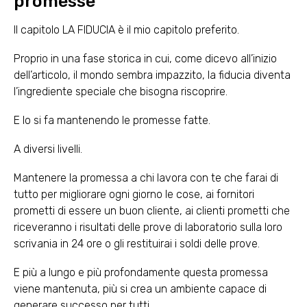
promesse
Il capitolo LA FIDUCIA è il mio capitolo preferito.
Proprio in una fase storica in cui, come dicevo all’inizio
dell’articolo, il mondo sembra impazzito, la fiducia diventa
l’ingrediente speciale che bisogna riscoprire.
E lo si fa mantenendo le promesse fatte.
A diversi livelli.
Mantenere la promessa a chi lavora con te che farai di
tutto per migliorare ogni giorno le cose, ai fornitori
prometti di essere un buon cliente, ai clienti prometti che
riceveranno i risultati delle prove di laboratorio sulla loro
scrivania in 24 ore o gli restituirai i soldi delle prove.
E più a lungo e più profondamente questa promessa
viene mantenuta, più si crea un ambiente capace di
generare successo per tutti.