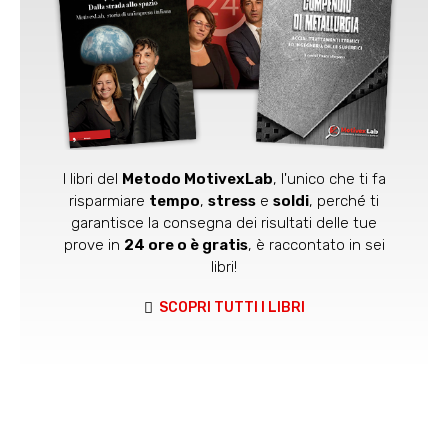
I libri del
Metodo MotivexLab
, l'unico che ti fa
risparmiare
tempo
,
stress
e
soldi
, perché ti
garantisce la consegna dei risultati delle tue
prove in
24 ore o è gratis
, è raccontato in sei
libri!
SCOPRI TUTTI I LIBRI