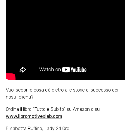
Vuoi scoprire cosa c’è dietro alle storie di successo dei
nostri clienti?
Ordina il libro “Tutto e Subito” su Amazon o su
www.libromotivexlab.com
Elisabetta Ruffino, Lady 24 Ore.