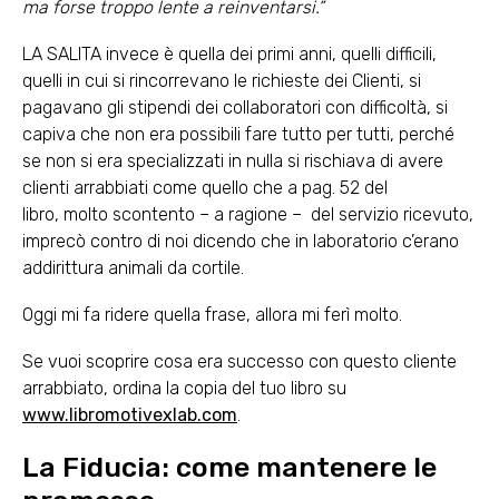
ma forse troppo lente a reinventarsi.”
LA SALITA invece è quella dei primi anni, quelli difficili,
quelli in cui si rincorrevano le richieste dei Clienti, si
pagavano gli stipendi dei collaboratori con difficoltà, si
capiva che non era possibili fare tutto per tutti, perché
se non si era specializzati in nulla si rischiava di avere
clienti arrabbiati come quello che a pag. 52 del
libro, molto scontento – a ragione – del servizio ricevuto,
imprecò contro di noi dicendo che in laboratorio c’erano
addirittura animali da cortile.
Oggi mi fa ridere quella frase, allora mi ferì molto.
Se vuoi scoprire cosa era successo con questo cliente
arrabbiato, ordina la copia del tuo libro su
www.libromotivexlab.com
.
La Fiducia: come mantenere le