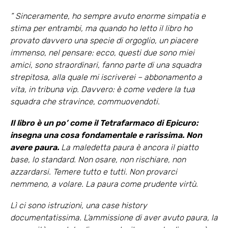
” Sinceramente, ho sempre avuto enorme simpatia e
stima per entrambi, ma quando ho letto il libro ho
provato davvero una specie di orgoglio, un piacere
immenso, nel pensare: ecco, questi due sono miei
amici, sono straordinari, fanno parte di una squadra
strepitosa, alla quale mi iscriverei – abbonamento a
vita, in tribuna vip. Davvero: è come vedere la tua
squadra che stravince, commuovendoti.
Il libro è un po’ come il Tetrafarmaco di Epicuro:
insegna una cosa fondamentale e rarissima. Non
avere paura.
La maledetta paura è ancora il piatto
base, lo standard. Non osare, non rischiare, non
azzardarsi. Temere tutto e tutti. Non provarci
nemmeno, a volare. La paura come prudente virtù.
Lì ci sono istruzioni, una case history
documentatissima. L’ammissione di aver avuto paura, la