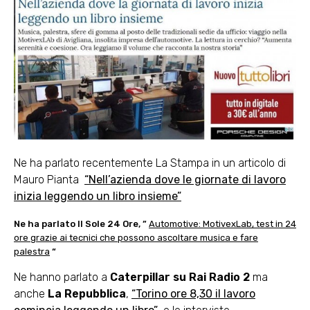
Ne ha parlato recentemente La Stampa in un articolo di
Mauro Pianta
“Nell’azienda dove le giornate di lavoro
inizia leggendo un libro insieme”
Ne ha parlato Il Sole 24 Ore, ”
Automotive: MotivexLab, test in 24
ore grazie ai tecnici che possono ascoltare musica e fare
palestra
“
Ne hanno parlato a
Caterpillar su Rai Radio 2
ma
anche
La Repubblica
,
“Torino ore 8,30 il lavoro