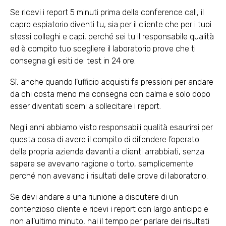
Se ricevi i report 5 minuti prima della conference call, il
capro espiatorio diventi tu, sia per il cliente che per i tuoi
stessi colleghi e capi, perché sei tu il responsabile qualità
ed è compito tuo scegliere il laboratorio prove che ti
consegna gli esiti dei test in 24 ore.
Sì, anche quando l’ufficio acquisti fa pressioni per andare
da chi costa meno ma consegna con calma e solo dopo
esser diventati scemi a sollecitare i report.
Negli anni abbiamo visto responsabili qualità esaurirsi per
questa cosa di avere il compito di difendere l’operato
della propria azienda davanti a clienti arrabbiati, senza
sapere se avevano ragione o torto, semplicemente
perché non avevano i risultati delle prove di laboratorio.
Se devi andare a una riunione a discutere di un
contenzioso cliente e ricevi i report con largo anticipo e
non all’ultimo minuto, hai il tempo per parlare dei risultati