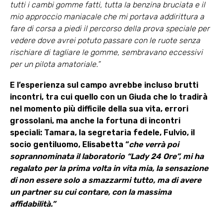
tutti i cambi gomme fatti, tutta la benzina bruciata e il
mio approccio maniacale che mi portava addirittura a
fare di corsa a piedi il percorso della prova speciale per
vedere dove avrei potuto passare con le ruote senza
rischiare di tagliare le gomme, sembravano eccessivi
per un pilota amatoriale.”
E l’esperienza sul campo avrebbe incluso brutti
incontri, tra cui quello con un Giuda che lo tradirà
nel momento più difficile della sua vita, errori
grossolani, ma anche la fortuna di incontri
speciali: Tamara, la segretaria fedele, Fulvio, il
socio gentiluomo, Elisabetta “
che verrà poi
soprannominata il laboratorio “Lady 24 Ore”, mi ha
regalato per la prima volta in vita mia, la sensazione
di non essere solo a smazzarmi tutto, ma di avere
un partner su cui contare, con la massima
affidabilità.”