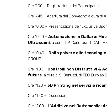
Ore 9.00 – Registrazione dei Partecipanti
Ore 9.45 – Apertura del Convegno a cura di A
Ore 10.00 – Presentazione dell’Exclusive Spo
Ore 10.20 –
Automazione in Dallara: Meto
Ultrasuoni
, a cura di P. Carlorosi, di DALL
Ore 10.40 –
Dalla polvere alle tecnologi
GROUP
Ore 11.00 –
Controlli non Distruttivi & A
future
, a cura di S. Benuzzi, di TEC Eurolab S
Ore 11.20 –
3D Printing nel servizio rica
Ore 11.40 – Discussione
Ore 12.00 –
L’Additive nell’Automobile: da