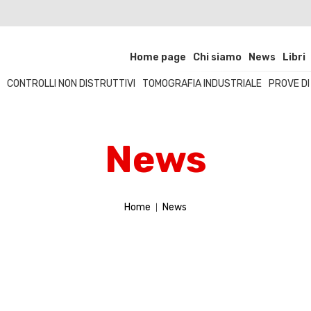
Home page
Chi siamo
News
Libri
CONTROLLI NON DISTRUTTIVI
TOMOGRAFIA INDUSTRIALE
PROVE D
News
Home
News