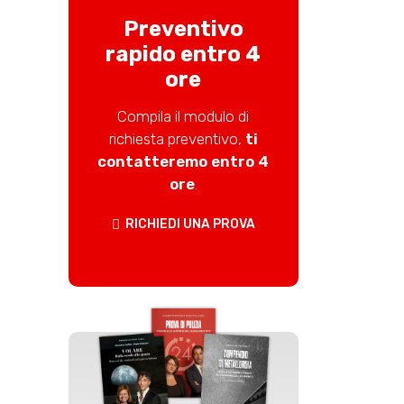
Preventivo
rapido entro 4
ore
Compila il modulo di
richiesta preventivo,
ti
contatteremo entro 4
ore
.
RICHIEDI UNA PROVA