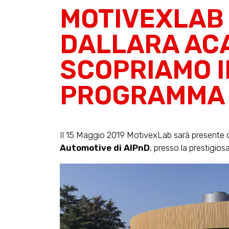
MOTIVEXLAB
DALLARA AC
SCOPRIAMO I
PROGRAMMA
Il 15 Maggio 2019 MotivexLab sarà presente
Automotive di AIPnD
, presso la prestigios