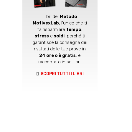
I libri del
Metodo
MotivexLab
, l'unico che ti
fa risparmiare
tempo
,
stress
e
soldi
, perché ti
garantisce la consegna dei
risultati delle tue prove in
24 ore o è gratis
, è
raccontato in sei libri!
SCOPRI TUTTI I LIBRI