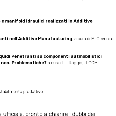
e manifold idraulici realizzati in Additive
tranti nell’Additive Manufacturing
, a cura di M. Cevenini,
Liquidi Penetranti su componenti autmobilistici
e non. Problematiche?
a cura di F. Raggio, di CGM
stabilimento produttivo
fficiale, pronto a chiarire i dubbi dei