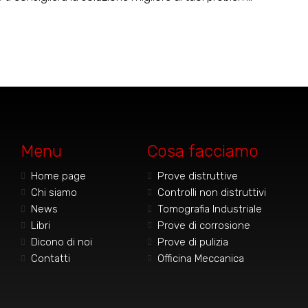
Menu
Cosa facciamo
Home page
Prove distruttive
Chi siamo
Controlli non distruttivi
News
Tomografia Industriale
Libri
Prove di corrosione
Dicono di noi
Prove di pulizia
Contatti
Officina Meccanica