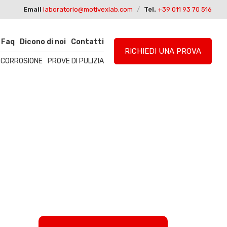
Email
laboratorio@motivexlab.com
/
Tel.
+39 011 93 70 516
Faq
Dicono di noi
Contatti
RICHIEDI UNA PROVA
I CORROSIONE
PROVE DI PULIZIA