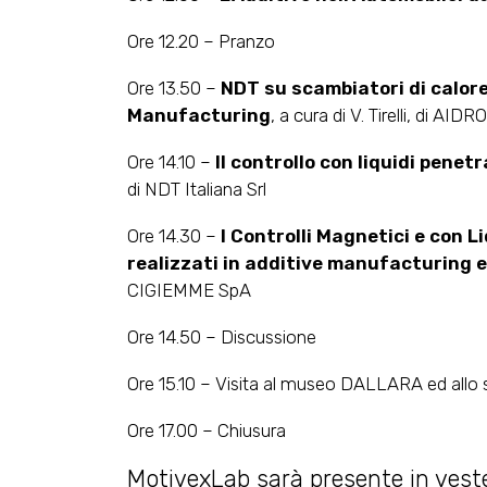
Ore 12.20 – Pranzo
Ore 13.50 –
NDT su scambiatori di calore 
Manufacturing
, a cura di V. Tirelli, di AIDRO
Ore 14.10 –
Il controllo con liquidi pene
di NDT Italiana Srl
Ore 14.30 –
I Controlli Magnetici e con 
realizzati in additive manufacturing 
CIGIEMME SpA
Ore 14.50 – Discussione
Ore 15.10 – Visita al museo DALLARA ed allo 
Ore 17.00 – Chiusura
MotivexLab sarà presente in veste u