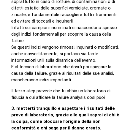
soprattutto in caso di rotture, di contaminazioni o di
difetti estetici delle superfici verniciate, cromate o
zincate, è fondamentale raccogliere tutti i frammenti
ed evitare di toccarli e inquinarli.
Infatti sui campioni incriminati si nascondono spesso
degli indizi fondamentali per scoprire la causa della
failure.
Se questi indizi vengono rimossi, inquinati o modificati,
anche inavvertitamente, si portano via tante
informazioni utili sulla dinamica dell’evento.
E al tecnico di laboratorio che dovrà poi spiegare la
causa della failure, grazie ai risultati delle sue analisi,
mancheranno indizi importanti.
Il terzo step prevede che tu abbia un laboratorio di
fiducia a cui affidare la failure analysis cosi puoi
3. metterti tranquillo e aspettare i risultati delle
prove di laboratorio, grazie alle quali saprai di chi è
la colpa, come bloccare l’origine della non
conformità e chi paga per il danno creato.