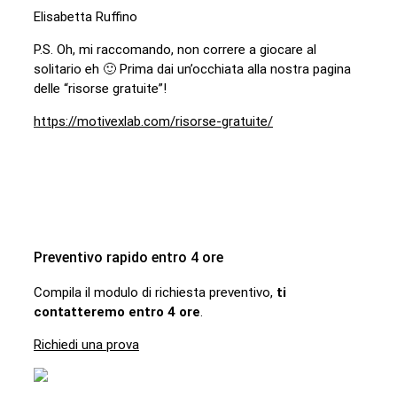
Elisabetta Ruffino
P.S. Oh, mi raccomando, non correre a giocare al
solitario eh 🙂 Prima dai un’occhiata alla nostra pagina
delle “risorse gratuite”!
https://motivexlab.com/risorse-gratuite/
Preventivo rapido entro 4 ore
Compila il modulo di richiesta preventivo,
ti
contatteremo entro 4 ore
.
Richiedi una prova