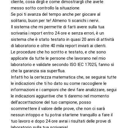
cliente, cosa dirgli e come dimostrargli che avete
messo sotto controllo la situazione.
Se poi ti avanza del tempo anche per giocare al
solitario, buon per te! Almeno ti scarichi i nervi.
Il sistema che mi permette di farti avere sulla tua
scrivania i report entro 24 ore e senza errori, è un
sistema che è stato testato in quasi 20 anni di attività
di laboratorio e oltre 40 mila report inviati ai clienti.
Le procedure che ho scritto e testato, e che sono
applicate da tutte le persone che lavorano nel mio
laboratorio e validate secondo ISO IEC 17025, fanno sì
che la garanzia sia superflua.
Infatti ho la certezza matematica che, se seguirai tutte
le indicazioni che ti ho dato su come raccogliere le
informazioni e i campioni che devi fare analizzare, segui
le indicazioni aggiuntive che ti daremo nel momento
dell’accettazione del tuo campione, posso
scommettere il valore delle prove, che non ci sarà
nessun intoppo e tu potrai startene tranquillo a fare il
tuo lavoro e dopo 24 ore avrai i risultati delle prove di
laboratorio sulla tua scrivania!