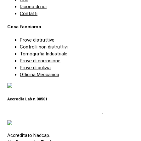
Dicono di noi
Contatti
Cosa facciamo
Prove distruttive
Controlli non distruttivi
Tomografia Industriale
Prove di corrosione
Prove di pulizia
Officina Meccanica
Accredia Lab n.00581
Verifica l'elenco prove accreditate aggiornato
.
Accreditato Nadcap.