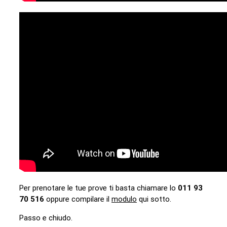
Per prenotare le tue prove ti basta chiamare lo
011 93
70 516
oppure compilare il
modulo
qui sotto.
Passo e chiudo.