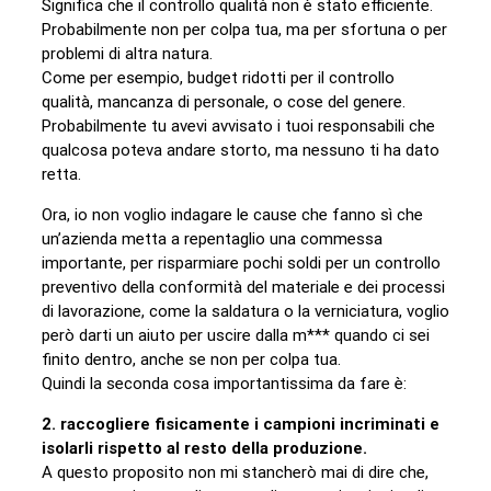
Significa che il controllo qualità non è stato efficiente.
Probabilmente non per colpa tua, ma per sfortuna o per
problemi di altra natura.
Come per esempio, budget ridotti per il controllo
qualità, mancanza di personale, o cose del genere.
Probabilmente tu avevi avvisato i tuoi responsabili che
qualcosa poteva andare storto, ma nessuno ti ha dato
retta.
Ora, io non voglio indagare le cause che fanno sì che
un’azienda metta a repentaglio una commessa
importante, per risparmiare pochi soldi per un controllo
preventivo della conformità del materiale e dei processi
di lavorazione, come la saldatura o la verniciatura, voglio
però darti un aiuto per uscire dalla m*** quando ci sei
finito dentro, anche se non per colpa tua.
Quindi la seconda cosa importantissima da fare è:
2. raccogliere fisicamente i campioni incriminati e
isolarli rispetto al resto della produzione.
A questo proposito non mi stancherò mai di dire che,