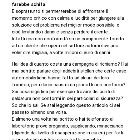
farebbe schifo.
E soprattutto ti permetterebbe di affrontare il
momento critico con calma e lucidità per giungere alla
soluzione del problema nel miglior modo possibile, e
cioè limitando i danni e senza perdere il cliente.
Infatti una non conformità su un componente fornito
ad un cliente che opera nel settore automotive può
voler dire migliaia, a volte milioni di euro di danni.
Hai idea di quanto costa una campagna di richiamo? Hai
mai sentito parlare degli addebiti stellari che certe case
automobilistiche hanno fatto ad alcuni dei loro
fornitori, per i danni causati da prodotti non conformi?
Sai cosa significa per esempio trovare dei punti di
saldatura non conformi in dei particolari di sicurezza?
So che lo sai. Se stai leggendo questo articolo ci sei
passato almeno una volta.
E almeno una volta hai scritto o hai telefonato al
laboratorio prove pregando, supplicando, minacciando
(dipende dal livello di esasperazione in cui eri) per farti
avere gli esiti dei test più in fretta possibile.