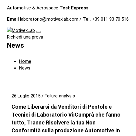
Automotive & Aerospace
Test Express
Email
laboratorio@motivexlab.com
/
Tel.
+39 011 93 70 516
Richiedi una prova
News
Home
News
26 Luglio 2015
/
Failure analysis
Come Liberarsi da Venditori di Pentole e
Tecnici di Laboratorio VùCumprà che fanno
tutto, Tranne Risolvere la tua Non
Conformità sulla produzione Automotive in