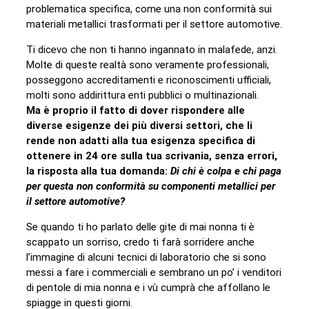
problematica specifica, come una non conformità sui
materiali metallici trasformati per il settore automotive.
Ti dicevo che non ti hanno ingannato in malafede, anzi.
Molte di queste realtà sono veramente professionali,
posseggono accreditamenti e riconoscimenti ufficiali,
molti sono addirittura enti pubblici o multinazionali.
Ma è proprio il fatto di dover rispondere alle
diverse esigenze dei più diversi settori, che li
rende non adatti alla tua esigenza specifica di
ottenere in 24 ore sulla tua scrivania, senza errori,
la risposta alla tua domanda:
Di chi è colpa e chi paga
per questa non conformità su componenti metallici per
il settore automotive?
Se quando ti ho parlato delle gite di mai nonna ti è
scappato un sorriso, credo ti farà sorridere anche
l’immagine di alcuni tecnici di laboratorio che si sono
messi a fare i commerciali e sembrano un po’ i venditori
di pentole di mia nonna e i vù cumprà che affollano le
spiagge in questi giorni.