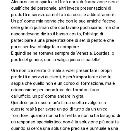
Alcuni si sono spinti a offrirti corsi di formazione seri e
qualifiche del personale, altri invece presentazioni di
prodotti e servizi, camuffati da corsi e addestramenti.
Un po’ come mia nonna che con le sue amiche faceva
delle gite in pullman che costavano pochissimo, ma che
nascondevano dietro il basso costo, l’obbligo di
partecipare a una presentazione di set di pentole che
poi si sentiva obbligata a comprare.
E quindi se ne tornava sempre da Venezia, Lourdes, o
posti del genere, con la valigia piena di padelle!
Ora non c’è niente di male a voler presentare i propri
prodotti e servizi ai clienti, è però importante che tu
sappia che quello non è un corso di formazione, ma è
un’occasione per incontrare dei fornitori fuori
dall’ufficio, un po’ come andare in gita.
Quindi se può essere un’ottima scelta rivolgersi a
queste realtà per avere un po’ di tutto da un unico
fornitore, quando non si ha fretta e non si ha bisogno di
un responso specialistico, non è la soluzione più adatta
quando si cerca una soluzione precisa e puntuale a una