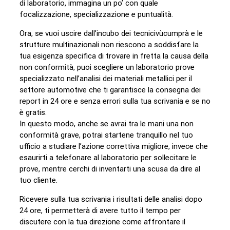
di laboratorio, immagina un po’ con quale
focalizzazione, specializzazione e puntualità.
Ora, se vuoi uscire dall’incubo dei tecnicivùcumprà e le
strutture multinazionali non riescono a soddisfare la
tua esigenza specifica di trovare in fretta la causa della
non conformità, puoi scegliere un laboratorio prove
specializzato nell’analisi dei materiali metallici per il
settore automotive che ti garantisce la consegna dei
report in 24 ore e senza errori sulla tua scrivania e se no
è gratis.
In questo modo, anche se avrai tra le mani una non
conformità grave, potrai startene tranquillo nel tuo
ufficio a studiare l’azione correttiva migliore, invece che
esaurirti a telefonare al laboratorio per sollecitare le
prove, mentre cerchi di inventarti una scusa da dire al
tuo cliente.
Ricevere sulla tua scrivania i risultati delle analisi dopo
24 ore, ti permetterà di avere tutto il tempo per
discutere con la tua direzione come affrontare il