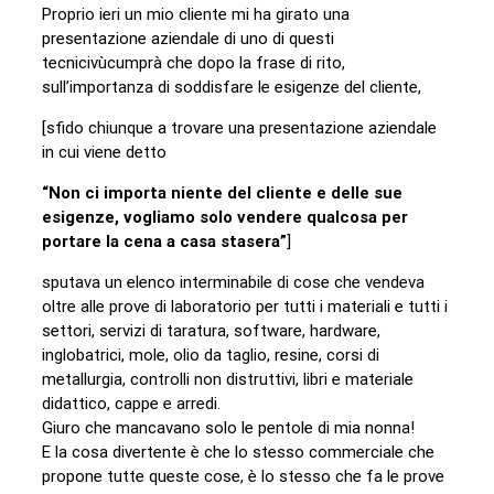
Proprio ieri un mio cliente mi ha girato una
presentazione aziendale di uno di questi
tecnicivùcumprà che dopo la frase di rito,
sull’importanza di soddisfare le esigenze del cliente,
[sfido chiunque a trovare una presentazione aziendale
in cui viene detto
“Non ci importa niente del cliente e delle sue
esigenze, vogliamo solo vendere qualcosa per
portare la cena a casa stasera”
]
sputava un elenco interminabile di cose che vendeva
oltre alle prove di laboratorio per tutti i materiali e tutti i
settori, servizi di taratura, software, hardware,
inglobatrici, mole, olio da taglio, resine, corsi di
metallurgia, controlli non distruttivi, libri e materiale
didattico, cappe e arredi.
Giuro che mancavano solo le pentole di mia nonna!
E la cosa divertente è che lo stesso commerciale che
propone tutte queste cose, è lo stesso che fa le prove