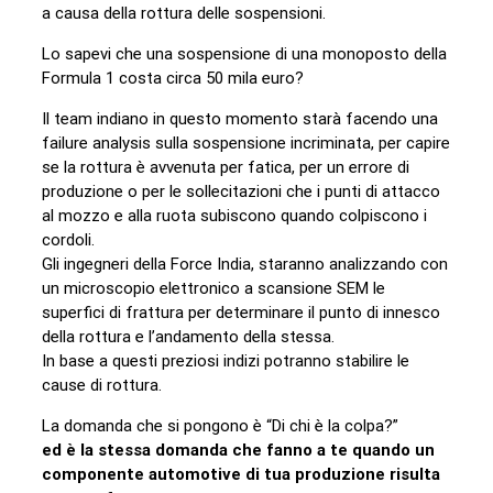
a causa della rottura delle sospensioni.
Lo sapevi che una sospensione di una monoposto della
Formula 1 costa circa 50 mila euro?
Il team indiano in questo momento starà facendo una
failure analysis sulla sospensione incriminata, per capire
se la rottura è avvenuta per fatica, per un errore di
produzione o per le sollecitazioni che i punti di attacco
al mozzo e alla ruota subiscono quando colpiscono i
cordoli.
Gli ingegneri della Force India, staranno analizzando con
un microscopio elettronico a scansione SEM le
superfici di frattura per determinare il punto di innesco
della rottura e l’andamento della stessa.
In base a questi preziosi indizi potranno stabilire le
cause di rottura.
La domanda che si pongono è “Di chi è la colpa?”
ed è la stessa domanda che fanno a te quando un
componente automotive di tua produzione risulta