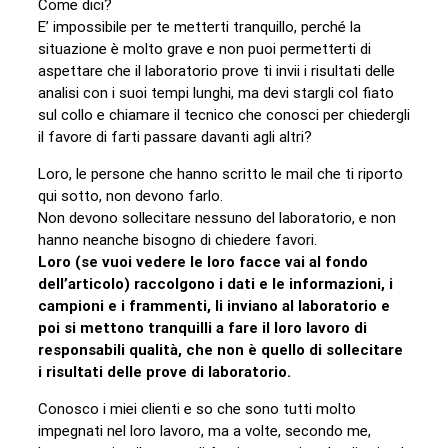
Come dici?
E’ impossibile per te metterti tranquillo, perché la
situazione è molto grave e non puoi permetterti di
aspettare che il laboratorio prove ti invii i risultati delle
analisi con i suoi tempi lunghi, ma devi stargli col fiato
sul collo e chiamare il tecnico che conosci per chiedergli
il favore di farti passare davanti agli altri?
Loro, le persone che hanno scritto le mail che ti riporto
qui sotto, non devono farlo.
Non devono sollecitare nessuno del laboratorio, e non
hanno neanche bisogno di chiedere favori.
Loro (se vuoi vedere le loro facce vai al fondo
dell’articolo) raccolgono i dati e le informazioni, i
campioni e i frammenti, li inviano al laboratorio e
poi si mettono tranquilli a fare il loro lavoro di
responsabili qualità, che non è quello di sollecitare
i risultati delle prove di laboratorio.
Conosco i miei clienti e so che sono tutti molto
impegnati nel loro lavoro, ma a volte, secondo me,