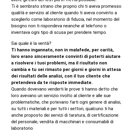
Ti è sembrato strano che proprio chi ti aveva promesso
qualità e servizio al cliente quando ti aveva convinto a
sceglierlo come laboratorio di fiducia, nel momento del
bisogno non ti rispondeva neanche al telefono o
inventava ogni tipo di scusa per prendere tempo.
Sai quale è la verità?
Ti hanno ingannato, non in malafede, per carità,
loro erano sinceramente convinti di poterti aiutare
a risolvere i tuoi problemi, ma il risultato non
cambia e tu sei rimasto per giorni e giorni in attesa
dei risultati delle analisi, con il tuo cliente che
pretendeva da te risposte immediate.
Quando dovevano venderti le prove ti hanno detto che
loro avevano un servizio rivolto al cliente e alle sue
problematiche, che potevano farti ogni genere di analisi,
su tutti i materiali e per tutti i settori, qualcuno ti ha
anche proposto dei servizi di taratura, di certificazione
del personale, vendita di macchinari e consumabili di
laboratorio.