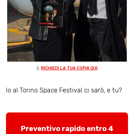
RICHIEDI LA TUA COPIA QUI
Io al Torino Space Festival ci sarò, e tu?
Preventivo rapido entro 4