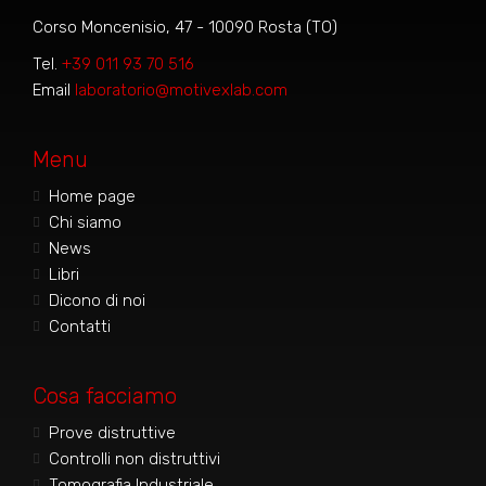
Corso Moncenisio, 47 - 10090 Rosta (TO)
Tel.
+39 011 93 70 516
Email
laboratorio@motivexlab.com
Menu
Home page
Chi siamo
News
Libri
Dicono di noi
Contatti
Cosa facciamo
Prove distruttive
Controlli non distruttivi
Tomografia Industriale