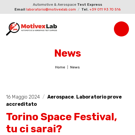
Automotive & Aerospace
Test Express
Email
laboratorio@motivexlab.com
/
Tel.
+39 011 93 70 516
News
Home
News
16 Maggio 2024
/
Aerospace
,
Laboratorio prove
accreditato
Torino Space Festival,
tu ci sarai?