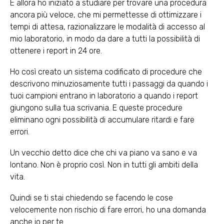
E allora ho iniziato a studiare per trovare una procedura
ancora più veloce, che mi permettesse di ottimizzare i
tempi di attesa, razionalizzare le modalità di accesso al
mio laboratorio, in modo da dare a tutti la possibilità di
ottenere i report in 24 ore.
Ho così creato un sistema codificato di procedure che
descrivono minuziosamente tutti i passaggi da quando i
tuoi campioni entrano in laboratorio a quando i report
giungono sulla tua scrivania. E queste procedure
eliminano ogni possibilità di accumulare ritardi e fare
errori.
Un vecchio detto dice che chi va piano va sano e va
lontano. Non è proprio così. Non in tutti gli ambiti della
vita.
Quindi se ti stai chiedendo se facendo le cose
velocemente non rischio di fare errori, ho una domanda
anche io per te.