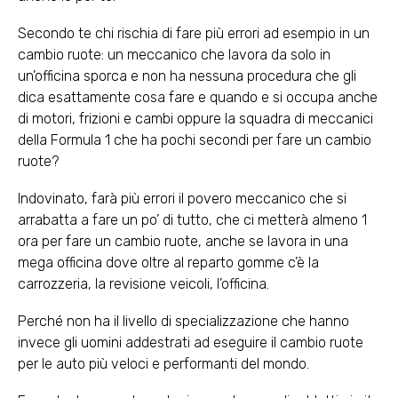
Secondo te chi rischia di fare più errori ad esempio in un
cambio ruote: un meccanico che lavora da solo in
un’officina sporca e non ha nessuna procedura che gli
dica esattamente cosa fare e quando e si occupa anche
di motori, frizioni e cambi oppure la squadra di meccanici
della Formula 1 che ha pochi secondi per fare un cambio
ruote?
Indovinato, farà più errori il povero meccanico che si
arrabatta a fare un po’ di tutto, che ci metterà almeno 1
ora per fare un cambio ruote, anche se lavora in una
mega officina dove oltre al reparto gomme c’è la
carrozzeria, la revisione veicoli, l’officina.
Perché non ha il livello di specializzazione che hanno
invece gli uomini addestrati ad eseguire il cambio ruote
per le auto più veloci e performanti del mondo.