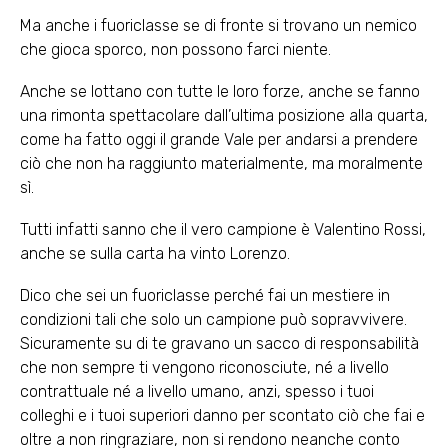
Ma anche i fuoriclasse se di fronte si trovano un nemico
che gioca sporco, non possono farci niente.
Anche se lottano con tutte le loro forze, anche se fanno
una rimonta spettacolare dall’ultima posizione alla quarta,
come ha fatto oggi il grande Vale per andarsi a prendere
ciò che non ha raggiunto materialmente, ma moralmente
sì.
Tutti infatti sanno che il vero campione è Valentino Rossi,
anche se sulla carta ha vinto Lorenzo.
Dico che sei un fuoriclasse perché fai un mestiere in
condizioni tali che solo un campione può sopravvivere.
Sicuramente su di te gravano un sacco di responsabilità
che non sempre ti vengono riconosciute, né a livello
contrattuale né a livello umano, anzi, spesso i tuoi
colleghi e i tuoi superiori danno per scontato ciò che fai e
oltre a non ringraziare, non si rendono neanche conto