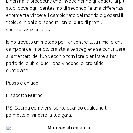
E non ha le procedure che invece hanno gli addetti ai pit
stop, dove ogni centesimo di secondo fa una differenza
enorme tra vincere il campionato del mondo o giocarsi il
titolo, e in ballo ci sono milioni di euro di premi,
sponsorizzazioni ecc.
Io ho trovato un metodo per far sentire tutti i miei clienti i
campioni del mondo, ora sta a te scegliere se continuare
a lamentarti del tuo vecchio fornitore o entrare a far
parte del club di quelli che vincono le loro sfide
quotidiane.
Passo e chiudo.
Elisabetta Ruffino
P.S. Guarda come ci si sente quando qualcuno ti
permette di vincere la tua gara.