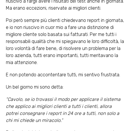
riuscivo a fargli avere i risultati dei test anche in giornata.
Ma erano eccezioni, riservate ai migliori clienti.
Poi però sempre più clienti chiedevano report in giornata,
e io non riuscivo in cuor mio a fare una distinzione di
migliore cliente solo basata sui fatturati. Per me tutti i
responsabili qualità che mi spiegavano le loro difficoltà, la
loro volontà di fare bene, di risolvere un problema per la
loro azienda, tutti erano importanti, tutti meritavano la
mia attenzione.
E non potendo accontentare tutti, mi sentivo frustrata.
Un bel giorno mi sono detta:
“Cavolo, se io trovassi il modo per applicare il sistema
che applico ai migliori clienti a tutti i clienti, allora
potrei consegnare i report in 24 ore a tutti, non solo a
chi mi chiede un miracolo.”