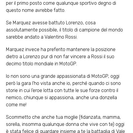
per il primo posto come qualunque sportivo degno di
questo nome avrebbe fatto.
Se Marquez avesse battuto Lorenzo, cosa
assolutamente possibile, il titolo di campione del mondo
sarebbe andato a Valentino Rossi.
Marquez invece ha preferito mantenere la posizione
dietro a Lorenzo pur di non far vincere a Rossi il suo
decimo titolo mondiale in MotoGP.
Io non sono una grande appassionata di MotoGP, oggi
però la gara l’ho vista anche io, perché quando ci sono
storie in cui l’eroe lotta con tutte le sue forze contro il
nemico, chiunque si appassiona, anche una donzella
come me!
Scommetto che anche tua moglie (fidanzata, mamma,
sorella, insomma qualunque donna che vive con te) oggi
è stata felice di guardare insieme a te la battaglia di Vale