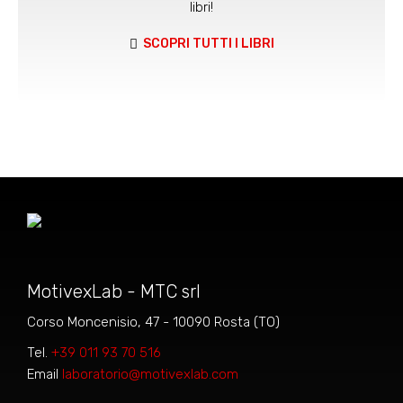
libri!
SCOPRI TUTTI I LIBRI
MotivexLab - MTC srl
Corso Moncenisio, 47 - 10090 Rosta (TO)
Tel.
+39 011 93 70 516
Email
laboratorio@motivexlab.com