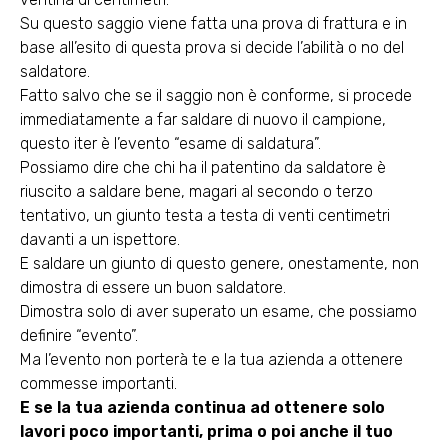
Su questo saggio viene fatta una prova di frattura e in
base all’esito di questa prova si decide l’abilità o no del
saldatore.
Fatto salvo che se il saggio non è conforme, si procede
immediatamente a far saldare di nuovo il campione,
questo iter è l’evento “esame di saldatura”.
Possiamo dire che chi ha il patentino da saldatore è
riuscito a saldare bene, magari al secondo o terzo
tentativo, un giunto testa a testa di venti centimetri
davanti a un ispettore.
E saldare un giunto di questo genere, onestamente, non
dimostra di essere un buon saldatore.
Dimostra solo di aver superato un esame, che possiamo
definire “evento”.
Ma l’evento non porterà te e la tua azienda a ottenere
commesse importanti.
E se la tua azienda continua ad ottenere solo
lavori poco importanti, prima o poi anche il tuo