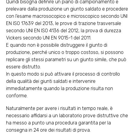
Quindi bisogna definire un piano di campionamento e
prelevare dalla produzione un giunto saldato e procedere
con l’esame macrosocopico e microscopico secondo UNI
EN ISO 17639 del 2013, le prove di trazione trasversale
secondo UNI EN ISO 4136 del 2012, la prova di durezza
Vickers secondo UNI EN 9015-1 del 2011.
E quando non è possibile distruggere il giunto di
produzione, perché unico o troppo costoso, si possono
replicare gli stessi parametri su un giunto simile, che può
essere distrutto.
In questo modo si può attivare il processo di controllo
della qualità dei giunti saldati e intervenire
immediatamente quando la produzione risulta non
conforme.
Naturalmente per avere i risultati in tempo reale, è
necessario affidarsi a un laboratorio prove distruttive che
ha messo a punto una procedura garantita per la
consegna in 24 ore dei risultati di prova.