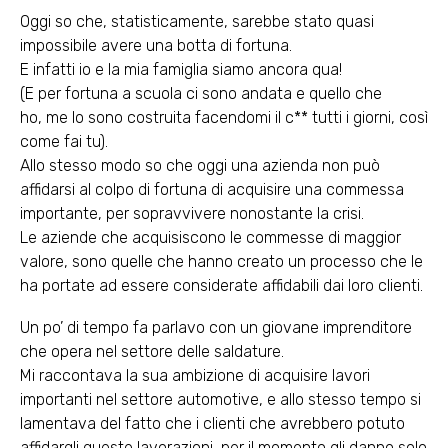
Oggi so che, statisticamente, sarebbe stato quasi
impossibile avere una botta di fortuna.
E infatti io e la mia famiglia siamo ancora qua!
(E per fortuna a scuola ci sono andata e quello che
ho, me lo sono costruita facendomi il c** tutti i giorni, così
come fai tu).
Allo stesso modo so che oggi una azienda non può
affidarsi al colpo di fortuna di acquisire una commessa
importante, per sopravvivere nonostante la crisi.
Le aziende che acquisiscono le commesse di maggior
valore, sono quelle che hanno creato un processo che le
ha portate ad essere considerate affidabili dai loro clienti.
Un po’ di tempo fa parlavo con un giovane imprenditore
che opera nel settore delle saldature.
Mi raccontava la sua ambizione di acquisire lavori
importanti nel settore automotive, e allo stesso tempo si
lamentava del fatto che i clienti che avrebbero potuto
affidargli queste lavorazioni, per il momento gli danno solo