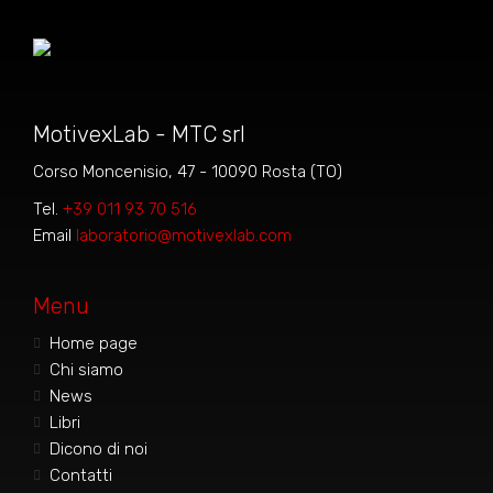
MotivexLab - MTC srl
Corso Moncenisio, 47 - 10090 Rosta (TO)
Tel.
+39 011 93 70 516
Email
laboratorio@motivexlab.com
Menu
Home page
Chi siamo
News
Libri
Dicono di noi
Contatti