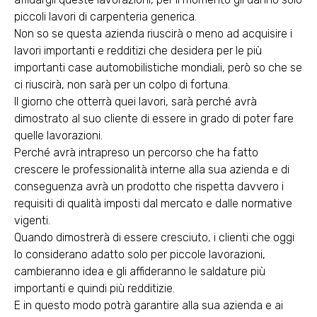
piccoli lavori di carpenteria generica.
Non so se questa azienda riuscirà o meno ad acquisire i
lavori importanti e redditizi che desidera per le più
importanti case automobilistiche mondiali, però so che se
ci riuscirà, non sarà per un colpo di fortuna.
Il giorno che otterrà quei lavori, sarà perché avrà
dimostrato al suo cliente di essere in grado di poter fare
quelle lavorazioni.
Perché avrà intrapreso un percorso che ha fatto
crescere le professionalità interne alla sua azienda e di
conseguenza avrà un prodotto che rispetta davvero i
requisiti di qualità imposti dal mercato e dalle normative
vigenti.
Quando dimostrerà di essere cresciuto, i clienti che oggi
lo considerano adatto solo per piccole lavorazioni,
cambieranno idea e gli affideranno le saldature più
importanti e quindi più redditizie.
E in questo modo potrà garantire alla sua azienda e ai