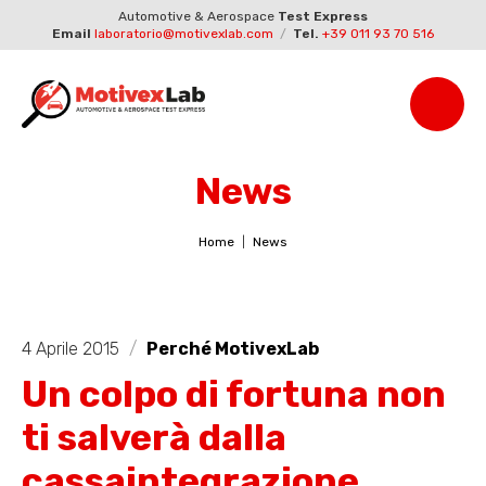
Automotive & Aerospace
Test Express
Email
laboratorio@motivexlab.com
/
Tel.
+39 011 93 70 516
News
Home
News
4 Aprile 2015
/
Perché MotivexLab
Un colpo di fortuna non
ti salverà dalla
cassaintegrazione