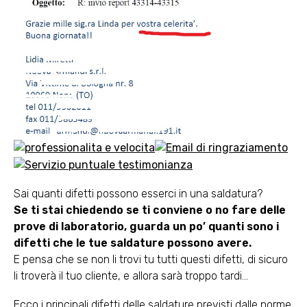
Sai quanti difetti possono esserci in una saldatura?
Se ti stai chiedendo se ti conviene o no fare delle
prove di laboratorio, guarda un po’ quanti sono i
difetti che le tue saldature possono avere.
E pensa che se non li trovi tu tutti questi difetti, di sicuro
li troverà il tuo cliente, e allora sarà troppo tardi…
Ecco i principali difetti delle saldature previsti dalle norme