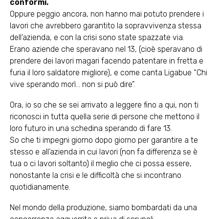
conformi.
Oppure peggio ancora, non hanno mai potuto prendere i
lavori che avrebbero garantito la sopravvivenza stessa
dell’azienda, e con la crisi sono state spazzate via.
Erano aziende che speravano nel 13, (cioè speravano di
prendere dei lavori magari facendo patentare in fretta e
furia il loro saldatore migliore), e come canta Ligabue “Chi
vive sperando morì… non si può dire”.
Ora, io so che se sei arrivato a leggere fino a qui, non ti
riconosci in tutta quella serie di persone che mettono il
loro futuro in una schedina sperando di fare 13.
So che ti impegni giorno dopo giorno per garantire a te
stesso e all’azienda in cui lavori (non fa differenza se è
tua o ci lavori soltanto) il meglio che ci possa essere,
nonostante la crisi e le difficoltà che si incontrano
quotidianamente.
Nel mondo della produzione, siamo bombardati da una