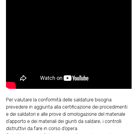
Per valutare la conformità delle saldature bisogna
prevedere in aggiunta alla certificazione dei procedimenti
e dei saldatori e alle prove di omologazione del materiale
d’apporto e dei materiali dei giunti da saldare, i controlli
distruttivi da fare in corso d’opera.