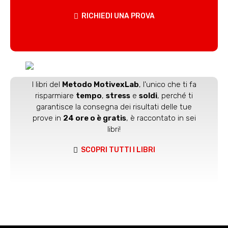
RICHIEDI UNA PROVA
I libri del
Metodo MotivexLab
, l'unico che ti fa
risparmiare
tempo
,
stress
e
soldi
, perché ti
garantisce la consegna dei risultati delle tue
prove in
24 ore o è gratis
, è raccontato in sei
libri!
SCOPRI TUTTI I LIBRI