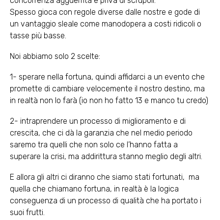
concorrenza agguerrita e priva di scrupoli.
Spesso gioca con regole diverse dalle nostre e gode di
un vantaggio sleale come manodopera a costi ridicoli o
tasse più basse.
Noi abbiamo solo 2 scelte:
1- sperare nella fortuna, quindi affidarci a un evento che
promette di cambiare velocemente il nostro destino, ma
in realtà non lo farà (io non ho fatto 13 e manco tu credo)
2- intraprendere un processo di miglioramento e di
crescita, che ci dà la garanzia che nel medio periodo
saremo tra quelli che non solo ce l’hanno fatta a
superare la crisi, ma addirittura stanno meglio degli altri.
E allora gli altri ci diranno che siamo stati fortunati, ma
quella che chiamano fortuna, in realtà è la logica
conseguenza di un processo di qualità che ha portato i
suoi frutti.