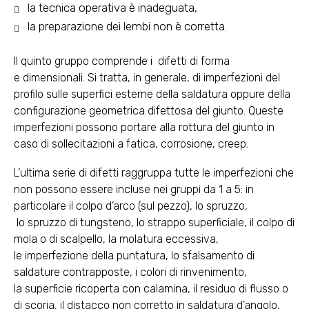
la tecnica operativa è inadeguata,
la preparazione dei lembi non è corretta.
Il quinto gruppo comprende i difetti di forma
e dimensionali. Si tratta, in generale, di imperfezioni del
profilo sulle superfici esterne della saldatura oppure della
configurazione geometrica difettosa del giunto. Queste
imperfezioni possono portare alla rottura del giunto in
caso di sollecitazioni a fatica, corrosione, creep.
L’ultima serie di difetti raggruppa tutte le imperfezioni che
non possono essere incluse nei gruppi da 1 a 5: in
particolare il colpo d’arco (sul pezzo), lo spruzzo,
lo spruzzo di tungsteno, lo strappo superficiale, il colpo di
mola o di scalpello, la molatura eccessiva,
le imperfezione della puntatura, lo sfalsamento di
saldature contrapposte, i colori di rinvenimento,
la superficie ricoperta con calamina, il residuo di flusso o
di scoria, il distacco non corretto in saldatura d’angolo,