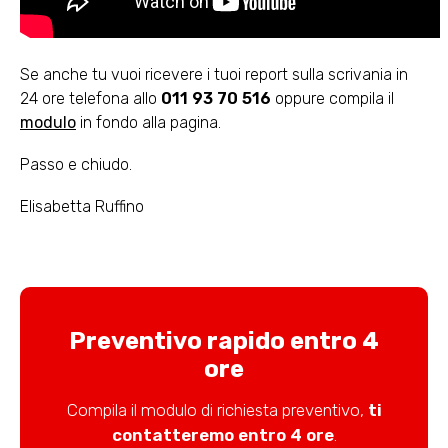
Se anche tu vuoi ricevere i tuoi report sulla scrivania in
24 ore telefona allo
011 93 70 516
oppure compila il
modulo
in fondo alla pagina.
Passo e chiudo.
Elisabetta Ruffino
Preventivo rapido entro 4
ore
Compila il modulo di richiesta preventivo,
ti
contatteremo entro 4 ore
.