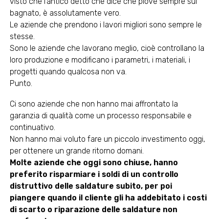
visto che l’antico detto che dice che piove sempre sul
bagnato, è assolutamente vero.
Le aziende che prendono i lavori migliori sono sempre le
stesse.
Sono le aziende che lavorano meglio, cioè controllano la
loro produzione e modificano i parametri, i materiali, i
progetti quando qualcosa non va.
Punto.
Ci sono aziende che non hanno mai affrontato la
garanzia di qualità come un processo responsabile e
continuativo.
Non hanno mai voluto fare un piccolo investimento oggi,
per ottenere un grande ritorno domani.
Molte aziende che oggi sono chiuse, hanno
preferito risparmiare i soldi di un controllo
distruttivo delle saldature subito, per poi
piangere quando il cliente gli ha addebitato i costi
di scarto o riparazione delle saldature non