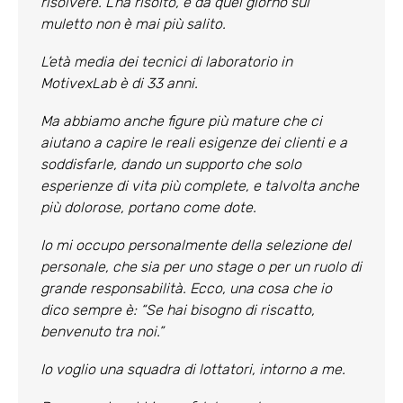
risolvere. L’ha risolto, e da quel giorno sul
muletto non è mai più salito.
L’età media dei tecnici di laboratorio in
MotivexLab è di 33 anni.
Ma abbiamo anche figure più mature che ci
aiutano a capire le reali esigenze dei clienti e a
soddisfarle, dando un supporto che solo
esperienze di vita più complete, e talvolta anche
più dolorose, portano come dote.
Io mi occupo personalmente della selezione del
personale, che sia per uno stage o per un ruolo di
grande responsabilità. Ecco, una cosa che io
dico sempre è: “Se hai bisogno di riscatto,
benvenuto tra noi.”
Io voglio una squadra di lottatori, intorno a me.