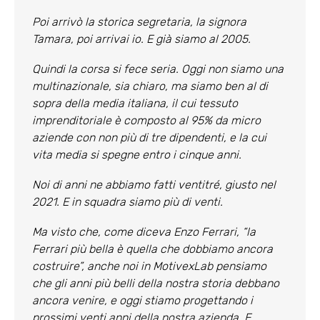
Poi arrivò la storica segretaria, la signora
Tamara, poi arrivai io. E già siamo al 2005.
Quindi la corsa si fece seria. Oggi non siamo una
multinazionale, sia chiaro, ma siamo ben al di
sopra della media italiana, il cui tessuto
imprenditoriale è composto al 95% da micro
aziende con non più di tre dipendenti, e la cui
vita media si spegne entro i cinque anni.
Noi di anni ne abbiamo fatti ventitré, giusto nel
2021. E in squadra siamo più di venti.
Ma visto che, come diceva Enzo Ferrari,
“la
Ferrari più bella è quella che dobbiamo ancora
costruire”
, anche noi in MotivexLab pensiamo
che gli anni più belli della nostra storia debbano
ancora venire, e oggi stiamo progettando i
prossimi venti anni della nostra azienda. E