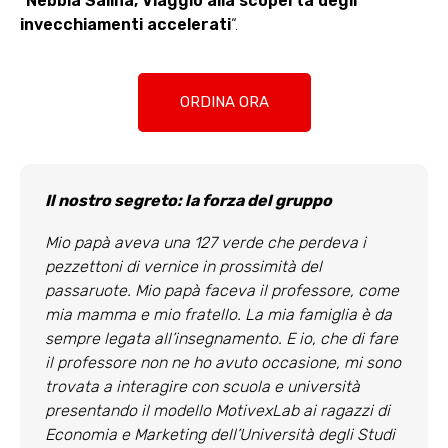
“
Nebbia Salina, Viaggio alla scoperta degli
invecchiamenti accelerati
“.
ORDINA ORA
Il nostro segreto: la forza del gruppo
Mio papà aveva una 127 verde che perdeva i
pezzettoni di vernice in prossimità del
passaruote. Mio papà faceva il professore, come
mia mamma e mio fratello. La mia famiglia è da
sempre legata all’insegnamento. E io, che di fare
il professore non ne ho avuto occasione, mi sono
trovata a interagire con scuola e università
presentando il modello MotivexLab ai ragazzi di
Economia e Marketing dell’Università degli Studi