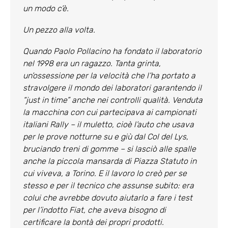
un modo c’è.
Un pezzo alla volta.
Quando Paolo Pollacino ha fondato il laboratorio
nel 1998 era un ragazzo. Tanta grinta,
un’ossessione per la velocità che l’ha portato a
stravolgere il mondo dei laboratori garantendo il
“just in time” anche nei controlli qualità. Venduta
la macchina con cui partecipava ai campionati
italiani Rally – il muletto, cioè l’auto che usava
per le prove notturne su e giù dal Col del Lys,
bruciando treni di gomme – si lasciò alle spalle
anche la piccola mansarda di Piazza Statuto in
cui viveva, a Torino. E il lavoro lo creò per se
stesso e per il tecnico che assunse subito: era
colui che avrebbe dovuto aiutarlo a fare i test
per l’indotto Fiat, che aveva bisogno di
certificare la bontà dei propri prodotti.