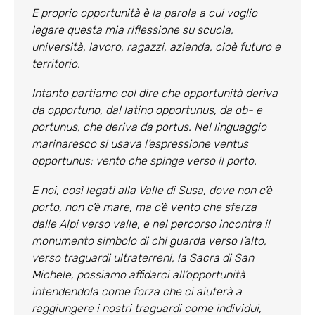
E proprio
opportunità
è la parola a cui voglio
legare questa mia riflessione su scuola,
università, lavoro, ragazzi, azienda, cioè futuro e
territorio.
Intanto partiamo col dire che opportunità deriva
da opportuno, dal latino
opportunus
, da
ob-
e
portunus
, che deriva da
portus
. Nel linguaggio
marinaresco si usava l’espressione
ventus
opportunus:
vento che spinge verso il porto.
E noi, così legati alla Valle di Susa, dove non c’è
porto, non c’è mare, ma c’è vento che sferza
dalle Alpi verso valle, e nel percorso incontra il
monumento simbolo di chi guarda verso l’alto,
verso traguardi ultraterreni, la Sacra di San
Michele, possiamo affidarci all’opportunità
intendendola come forza che ci aiuterà a
raggiungere i nostri traguardi come individui,