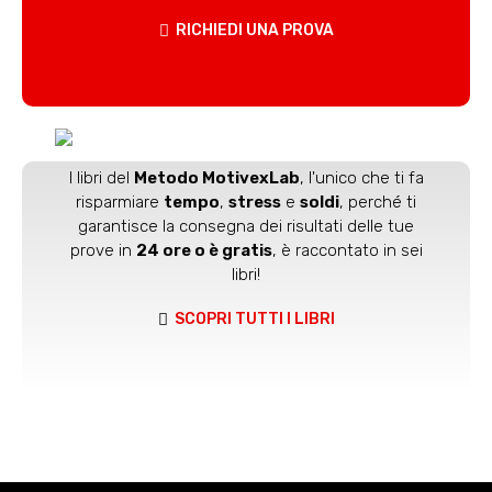
RICHIEDI UNA PROVA
I libri del
Metodo MotivexLab
, l'unico che ti fa
risparmiare
tempo
,
stress
e
soldi
, perché ti
garantisce la consegna dei risultati delle tue
prove in
24 ore o è gratis
, è raccontato in sei
libri!
SCOPRI TUTTI I LIBRI