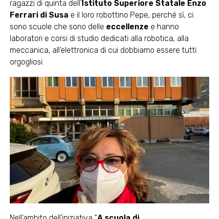
ragazzi di quinta dell’
Istituto Superiore Statale Enzo
Ferrari di Susa
e il loro robottino Pepe, perché sì, ci
sono scuole che sono delle
eccellenze
e hanno
laboratori e corsi di studio dedicati alla robotica, alla
meccanica, all’elettronica di cui dobbiamo essere tutti
orgogliosi.
Nell’ambito dell’iniziativa “
A scuola di