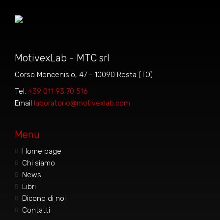
MotivexLab - MTC srl
Corso Moncenisio, 47 - 10090 Rosta (TO)
Tel.
+39 011 93 70 516
Email
laboratorio@motivexlab.com
Menu
Home page
Chi siamo
News
Libri
Dicono di noi
Contatti