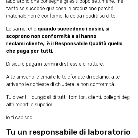
laboratorio che consegna gli esiti dopo settimane, ma
tanto se succede qualcosa in produzione perché il
materiale non è conforme, la colpa ricadrà su di te.
Lo sai no, che
quando succedono i casini, si
scoprono non conformità e si hanno
reclami cliente, è il Responsabile Qualità quello
che paga per tutti.
Di sicuro paga in termini di stress e di rotture.
A te arrivano le email e le telefonate di reclamo, a te
arrivano le richieste di chiudere le non conformità.
Tu diventi il pungiball di tutti: fornitori, clienti, colleghi degli
altri reparti e superiori.
Io ti capisco.
Tu un responsabile di laboratorio