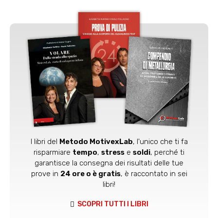
I libri del
Metodo MotivexLab
, l'unico che ti fa
risparmiare
tempo
,
stress
e
soldi
, perché ti
garantisce la consegna dei risultati delle tue
prove in
24 ore o è gratis
, è raccontato in sei
libri!
SCOPRI TUTTI I LIBRI