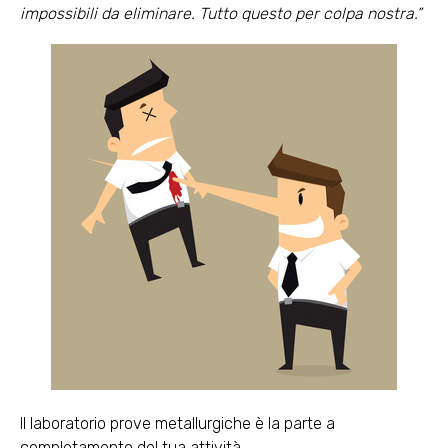
impossibili da eliminare. Tutto questo per colpa nostra.”
Il laboratorio prove metallurgiche è la parte a
completamento del tua attività.