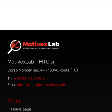
MotivexLab - MTC srl
Corso Moncenisio, 47 - 10090 Rosta (TO)
Tel.
+39 011 93 70 516
Email
laboratorio@motivexlab.com
Menu
Home page